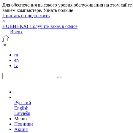
Для обеспечения высокого уровня обслуживания на этом сайте ис
вашем компьютере.
Узнать больше
Принять и продолжить
×
НОВИНКА! Получить заказ в офисе
Вверх
ru
ru
en
lv
ru
Русский
English
Latviešu
Меню
Новинки
Акция