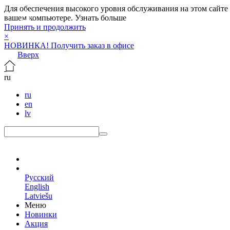
Для обеспечения высокого уровня обслуживания на этом сайте ис
вашем компьютере.
Узнать больше
Принять и продолжить
×
НОВИНКА! Получить заказ в офисе
Вверх
ru
ru
en
lv
ru
Русский
English
Latviešu
Меню
Новинки
Акция