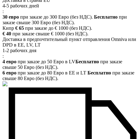
Доставка в страны EU
4-5 рабочих дней
:
30 евро
при заказе до 300 Евро (без НДС).
Бесплатно
при
заказе свыше 300 Евро (без НДС).
Кипр
€ 65
при заказе до € 1000 (без НДС).
€ 40
при заказе свыше € 1000 (без НДС).
Доставка в предпочтительный пункт отправления Omniva или
DPD в EE, LV, LT
1-2 рабочих дня
:
4 евро
при заказе до 50 Евро в LV
Бесплатно
при заказе
свыше 50 Евро (без НДС).
6 евро
при заказе до 80 Евро в EE и LT
Бесплатно
при заказе
свыше 80 Евро (без НДС).