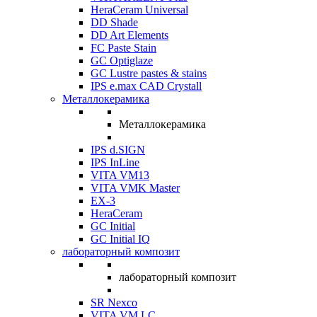
HeraCeram Universal
DD Shade
DD Art Elements
FC Paste Stain
GC Optiglaze
GC Lustre pastes & stains
IPS e.max CAD Crystall
Металлокерамика
Металлокерамика
IPS d.SIGN
IPS InLine
VITA VM13
VITA VMK Master
EX-3
HeraCeram
GC Initial
GC Initial IQ
лабораторный композит
лабораторный композит
SR Nexco
VITA VM LC