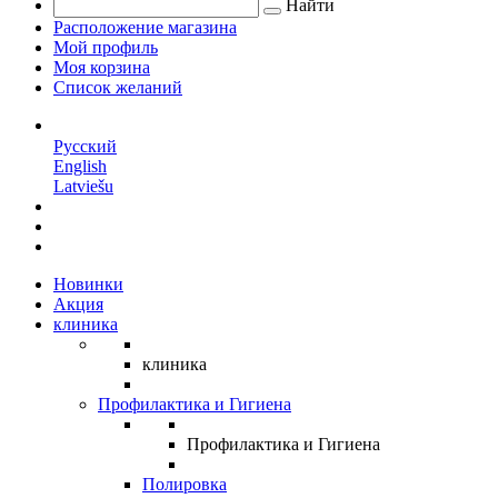
Найти
Расположение магазина
Мой профиль
Моя корзина
Список желаний
RU
Русский
English
Latviešu
Новинки
Акция
клиника
клиника
Профилактика и Гигиена
Профилактика и Гигиена
Полировка