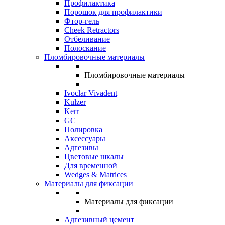
Профилактика
Порошок для профилактики
Фтор-гель
Cheek Retractors
Отбеливание
Полоскание
Пломбировочные материалы
Пломбировочные материалы
Ivoclar Vivadent
Kulzer
Kerr
GC
Полировка
Аксессуары
Адгезивы
Цветовые шкалы
Для временной
Wedges & Matrices
Материалы для фиксации
Материалы для фиксации
Адгезивный цемент