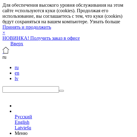
Для обеспечения высокого уровня обслуживания на этом
сайте используются куки (cookies). Продолжая его
использование, вы соглашаетесь с тем, что куки (cookies)
будут сохраняться на вашем компьютере.
Узнать больше
Принять и продолжить
×
НОВИНКА! Получить заказ в офисе
Вверх
ru
ru
en
lv
ru
Русский
English
Latviešu
Меню