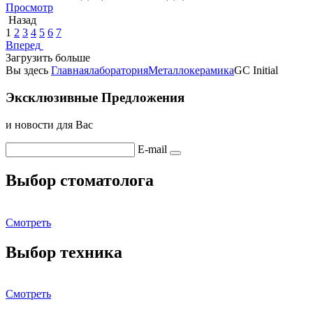
Просмотр
Назад
1
2
3
4
5
6
7
Вперед
Загрузить больше
Вы здесь
Главная
лаборатория
Металлокерамика
GC Initial
Эксклюзивные Предложения
и новости для Вас
E-mail
Выбор стоматолога
Смотреть
Выбор техника
Смотреть