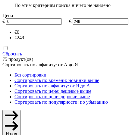
По этим критериям поиска ничего не найдено
Цена
€
– €
€0
€249
Сбросить
75 продукт(ов)
Сортировать по алфавиту: от А до Я
Без сортировки
Сортировать по времени: новинки выше
Сортировать по алфавиту: от Я до А
Сортировать по цене: дешевые выше
Сортировать по цене: дорогие выше
Сортировать по популярности: по убыванию
Назад