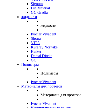
Signum
Die Material
GC Gradia
жидкости
жидкости
Ivoclar Vivadent
Sirona
VITA
Kuraray Noritake
Kulzer
Dental Direkt
GC
Полимеры
Полимеры
Ivoclar Vivadent
Материалы для протезов
Материалы для протезов
Ivoclar Vivadent
Индивидуальные ложки