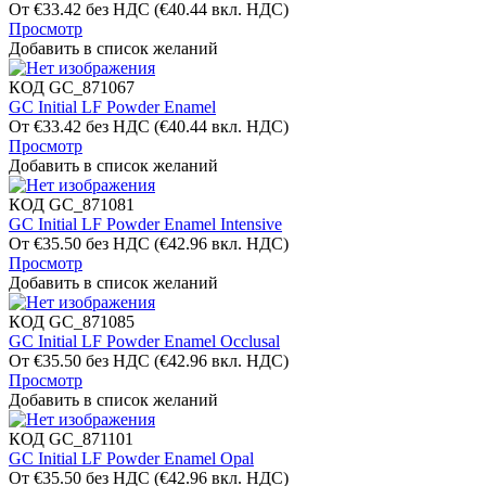
От
€
33.42
без НДС
(
€
40.44
вкл. НДС)
Просмотр
Добавить в список желаний
КОД
GC_871067
GC Initial LF Powder Enamel
От
€
33.42
без НДС
(
€
40.44
вкл. НДС)
Просмотр
Добавить в список желаний
КОД
GC_871081
GC Initial LF Powder Enamel Intensive
От
€
35.50
без НДС
(
€
42.96
вкл. НДС)
Просмотр
Добавить в список желаний
КОД
GC_871085
GC Initial LF Powder Enamel Occlusal
От
€
35.50
без НДС
(
€
42.96
вкл. НДС)
Просмотр
Добавить в список желаний
КОД
GC_871101
GC Initial LF Powder Enamel Opal
От
€
35.50
без НДС
(
€
42.96
вкл. НДС)