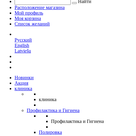
Найти
Расположение магазина
Мой профиль
Моя корзина
Список желаний
RU
Русский
English
Latviešu
Новинки
Акция
клиника
клиника
Профилактика и Гигиена
Профилактика и Гигиена
Полировка