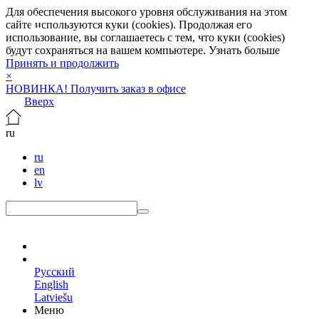
Для обеспечения высокого уровня обслуживания на этом
сайте используются куки (cookies). Продолжая его
использование, вы соглашаетесь с тем, что куки (cookies)
будут сохраняться на вашем компьютере.
Узнать больше
Принять и продолжить
×
НОВИНКА! Получить заказ в офисе
Вверх
ru
ru
en
lv
ru
Русский
English
Latviešu
Меню