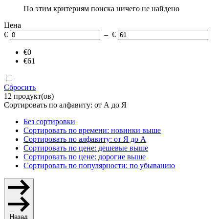
По этим критериям поиска ничего не найдено
Цена
€
– €
€0
€61
Сбросить
12 продукт(ов)
Сортировать по алфавиту: от А до Я
Без сортировки
Сортировать по времени: новинки выше
Сортировать по алфавиту: от Я до А
Сортировать по цене: дешевые выше
Сортировать по цене: дорогие выше
Сортировать по популярности: по убыванию
Назад