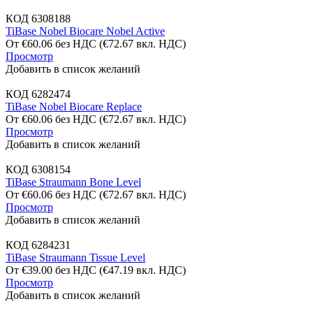
КОД
6308188
TiBase Nobel Biocare Nobel Active
От
€
60.06
без НДС
(
€
72.67
вкл. НДС)
Просмотр
Добавить в список желаний
КОД
6282474
TiBase Nobel Biocare Replace
От
€
60.06
без НДС
(
€
72.67
вкл. НДС)
Просмотр
Добавить в список желаний
КОД
6308154
TiBase Straumann Bone Level
От
€
60.06
без НДС
(
€
72.67
вкл. НДС)
Просмотр
Добавить в список желаний
КОД
6284231
TiBase Straumann Tissue Level
От
€
39.00
без НДС
(
€
47.19
вкл. НДС)
Просмотр
Добавить в список желаний