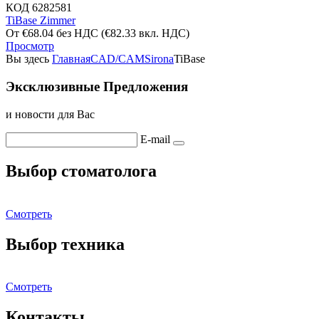
КОД
6282581
TiBase Zimmer
От
€
68.04
без НДС
(
€
82.33
вкл. НДС)
Просмотр
Вы здесь
Главная
CAD/CAM
Sirona
TiBase
Эксклюзивные Предложения
и новости для Вас
E-mail
Выбор стоматолога
Смотреть
Выбор техника
Смотреть
Контакты