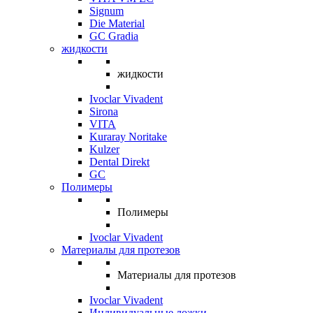
Signum
Die Material
GC Gradia
жидкости
жидкости
Ivoclar Vivadent
Sirona
VITA
Kuraray Noritake
Kulzer
Dental Direkt
GC
Полимеры
Полимеры
Ivoclar Vivadent
Материалы для протезов
Материалы для протезов
Ivoclar Vivadent
Индивидуальные ложки