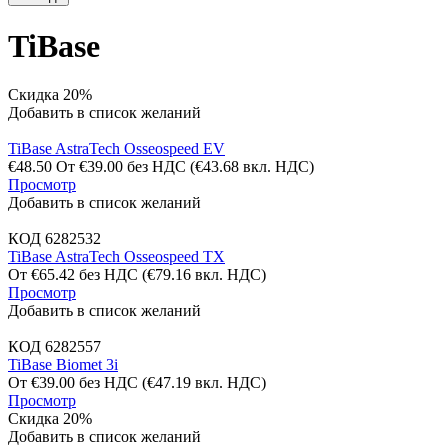
TiBase
Скидка 20%
Добавить в список желаний
TiBase AstraTech Osseospeed EV
€
48.50
От
€
39.00
без НДС
(
€
43.68
вкл. НДС)
Просмотр
Добавить в список желаний
КОД
6282532
TiBase AstraTech Osseospeed TX
От
€
65.42
без НДС
(
€
79.16
вкл. НДС)
Просмотр
Добавить в список желаний
КОД
6282557
TiBase Biomet 3i
От
€
39.00
без НДС
(
€
47.19
вкл. НДС)
Просмотр
Скидка 20%
Добавить в список желаний