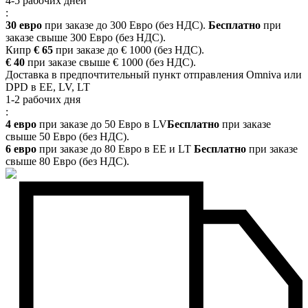
4-5 рабочих дней
:
30 евро
при заказе до 300 Евро (без НДС).
Бесплатно
при
заказе свыше 300 Евро (без НДС).
Кипр
€ 65
при заказе до € 1000 (без НДС).
€ 40
при заказе свыше € 1000 (без НДС).
Доставка в предпочтительный пункт отправления Omniva или
DPD в EE, LV, LT
1-2 рабочих дня
:
4 евро
при заказе до 50 Евро в LV
Бесплатно
при заказе
свыше 50 Евро (без НДС).
6 евро
при заказе до 80 Евро в EE и LT
Бесплатно
при заказе
свыше 80 Евро (без НДС).