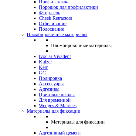
Профилактика
Порошок для профилактики
Фтор-гель
Cheek Retractors
Отбеливание
Полоскание
Пломбировочные материалы
Пломбировочные материалы
Ivoclar Vivadent
Kulzer
Kerr
GC
Полировка
Аксессуары
Адгезивы
Цветовые шкалы
Для временной
Wedges & Matrices
Материалы для фиксации
Материалы для фиксации
Адгезивный цемент