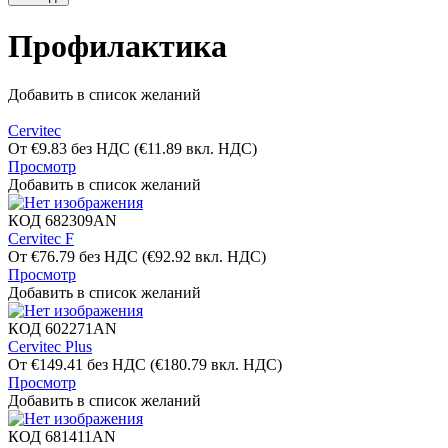
Профилактика
Добавить в список желаний
Cervitec
От
€
9.83
без НДС
(
€
11.89
вкл. НДС)
Просмотр
Добавить в список желаний
КОД
682309AN
Cervitec F
От
€
76.79
без НДС
(
€
92.92
вкл. НДС)
Просмотр
Добавить в список желаний
КОД
602271AN
Cervitec Plus
От
€
149.41
без НДС
(
€
180.79
вкл. НДС)
Просмотр
Добавить в список желаний
КОД
681411AN