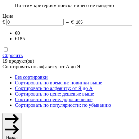
По этим критериям поиска ничего не найдено
Цена
€
– €
€0
€185
Сбросить
19 продукт(ов)
Сортировать по алфавиту: от А до Я
Без сортировки
Сортировать по времени: новинки выше
Сортировать по алфавиту: от Я до А
Сортировать по цене: дешевые выше
Сортировать по цене: дорогие выше
Сортировать по популярности: по убыванию
Назад