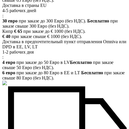
свыше 65 Евро (без НДС).
Доставка в страны EU
4-5 рабочих дней
:
30 евро
при заказе до 300 Евро (без НДС).
Бесплатно
при
заказе свыше 300 Евро (без НДС).
Кипр
€ 65
при заказе до € 1000 (без НДС).
€ 40
при заказе свыше € 1000 (без НДС).
Доставка в предпочтительный пункт отправления Omniva или
DPD в EE, LV, LT
1-2 рабочих дня
:
4 евро
при заказе до 50 Евро в LV
Бесплатно
при заказе
свыше 50 Евро (без НДС).
6 евро
при заказе до 80 Евро в EE и LT
Бесплатно
при заказе
свыше 80 Евро (без НДС).