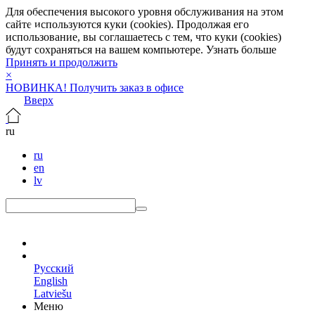
Для обеспечения высокого уровня обслуживания на этом
сайте используются куки (cookies). Продолжая его
использование, вы соглашаетесь с тем, что куки (cookies)
будут сохраняться на вашем компьютере.
Узнать больше
Принять и продолжить
×
НОВИНКА! Получить заказ в офисе
Вверх
ru
ru
en
lv
ru
Русский
English
Latviešu
Меню