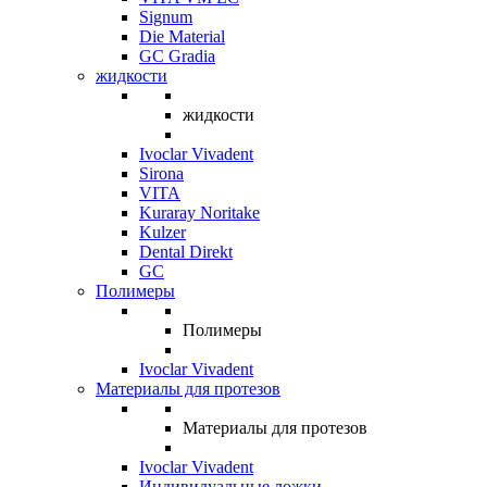
Signum
Die Material
GC Gradia
жидкости
жидкости
Ivoclar Vivadent
Sirona
VITA
Kuraray Noritake
Kulzer
Dental Direkt
GC
Полимеры
Полимеры
Ivoclar Vivadent
Материалы для протезов
Материалы для протезов
Ivoclar Vivadent
Индивидуальные ложки