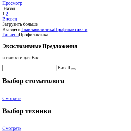
Просмотр
Назад
1
2
Вперед
Загрузить больше
Вы здесь
Главная
клиника
Профилактика и
Гигиена
Профилактика
Эксклюзивные Предложения
и новости для Вас
E-mail
Выбор стоматолога
Смотреть
Выбор техника
Смотреть