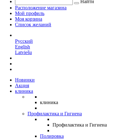
Найти
Расположение магазина
Мой профиль
Моя корзина
Список желаний
RU
Русский
English
Latviešu
Новинки
Акция
клиника
клиника
Профилактика и Гигиена
Профилактика и Гигиена
Полировка