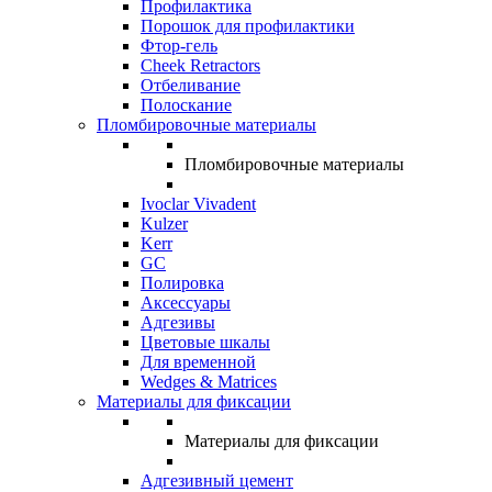
Профилактика
Порошок для профилактики
Фтор-гель
Cheek Retractors
Отбеливание
Полоскание
Пломбировочные материалы
Пломбировочные материалы
Ivoclar Vivadent
Kulzer
Kerr
GC
Полировка
Аксессуары
Адгезивы
Цветовые шкалы
Для временной
Wedges & Matrices
Материалы для фиксации
Материалы для фиксации
Адгезивный цемент