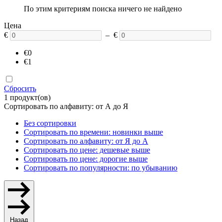
По этим критериям поиска ничего не найдено
Цена
€
– €
€0
€1
Сбросить
1 продукт(ов)
Сортировать по алфавиту: от А до Я
Без сортировки
Сортировать по времени: новинки выше
Сортировать по алфавиту: от Я до А
Сортировать по цене: дешевые выше
Сортировать по цене: дорогие выше
Сортировать по популярности: по убыванию
Назад