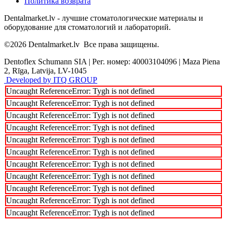
Политика возврата
Dentalmarket.lv - лучшие стоматологические материалы и
оборудование для стоматологий и лабораторий.
©2026
Dentalmarket.lv
Все права защищены.
Dentoflex Schumann SIA
|
Рег. номер: 40003104096
|
Maza Piena
2, Rīga, Latvija, LV-1045
Developed by ITQ GROUP
Uncaught ReferenceError: Tygh is not defined
Uncaught ReferenceError: Tygh is not defined
Uncaught ReferenceError: Tygh is not defined
Uncaught ReferenceError: Tygh is not defined
Uncaught ReferenceError: Tygh is not defined
Uncaught ReferenceError: Tygh is not defined
Uncaught ReferenceError: Tygh is not defined
Uncaught ReferenceError: Tygh is not defined
Uncaught ReferenceError: Tygh is not defined
Uncaught ReferenceError: Tygh is not defined
Uncaught ReferenceError: Tygh is not defined