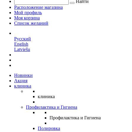
Найти
Расположение магазина
Мой профиль
Моя корзина
Список желаний
RU
Русский
English
Latviešu
Новинки
Акция
клиника
клиника
Профилактика и Гигиена
Профилактика и Гигиена
Полировка