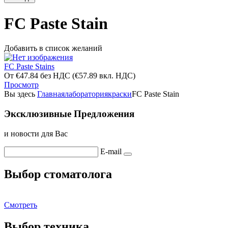
FC Paste Stain
Добавить в список желаний
FC Paste Stains
От
€
47.84
без НДС
(
€
57.89
вкл. НДС)
Просмотр
Вы здесь
Главная
лаборатория
краски
FC Paste Stain
Эксклюзивные Предложения
и новости для Вас
E-mail
Выбор стоматолога
Смотреть
Выбор техника