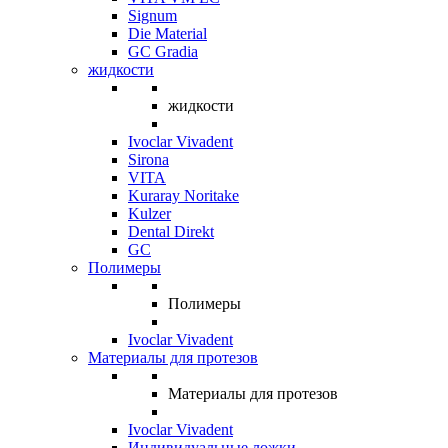
Signum
Die Material
GC Gradia
жидкости
жидкости
Ivoclar Vivadent
Sirona
VITA
Kuraray Noritake
Kulzer
Dental Direkt
GC
Полимеры
Полимеры
Ivoclar Vivadent
Материалы для протезов
Материалы для протезов
Ivoclar Vivadent
Индивидуальные ложки