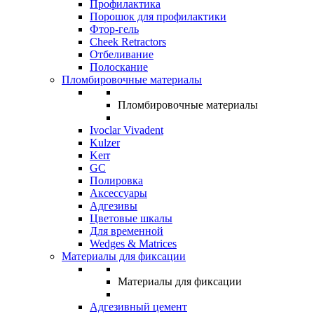
Профилактика
Порошок для профилактики
Фтор-гель
Cheek Retractors
Отбеливание
Полоскание
Пломбировочные материалы
Пломбировочные материалы
Ivoclar Vivadent
Kulzer
Kerr
GC
Полировка
Аксессуары
Адгезивы
Цветовые шкалы
Для временной
Wedges & Matrices
Материалы для фиксации
Материалы для фиксации
Адгезивный цемент