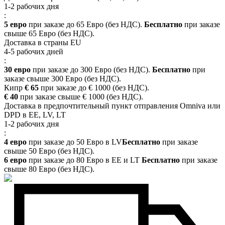
1-2 рабочих дня
:
5 евро
при заказе до 65 Евро (без НДС).
Бесплатно
при заказе
свыше 65 Евро (без НДС).
Доставка в страны EU
4-5 рабочих дней
:
30 евро
при заказе до 300 Евро (без НДС).
Бесплатно
при
заказе свыше 300 Евро (без НДС).
Кипр
€ 65
при заказе до € 1000 (без НДС).
€ 40
при заказе свыше € 1000 (без НДС).
Доставка в предпочтительный пункт отправления Omniva или
DPD в EE, LV, LT
1-2 рабочих дня
:
4 евро
при заказе до 50 Евро в LV
Бесплатно
при заказе
свыше 50 Евро (без НДС).
6 евро
при заказе до 80 Евро в EE и LT
Бесплатно
при заказе
свыше 80 Евро (без НДС).