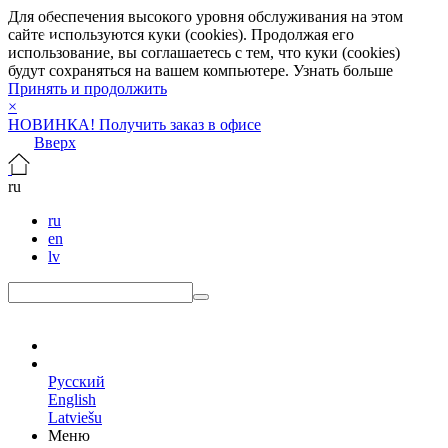
Для обеспечения высокого уровня обслуживания на этом
сайте используются куки (cookies). Продолжая его
использование, вы соглашаетесь с тем, что куки (cookies)
будут сохраняться на вашем компьютере.
Узнать больше
Принять и продолжить
×
НОВИНКА! Получить заказ в офисе
Вверх
ru
ru
en
lv
ru
Русский
English
Latviešu
Меню