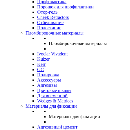
Профилактика
Порошок для профилактики
Фтор-гель
Cheek Retractors
Отбеливание
Полоскание
Пломбировочные материалы
Пломбировочные материалы
Ivoclar Vivadent
Kulzer
Kerr
GC
Полировка
Аксессуары
Адгезивы
Цветовые шкалы
Для временной
Wedges & Matrices
Материалы для фиксации
Материалы для фиксации
Адгезивный цемент