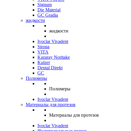
Signum
Die Material
GC Gradia
жидкости
жидкости
Ivoclar Vivadent
Sirona
VITA
Kuraray Noritake
Kulzer
Dental Direkt
GC
Полимеры
Полимеры
Ivoclar Vivadent
Материалы для протезов
Материалы для протезов
Ivoclar Vivadent
Индивидуальные ложки