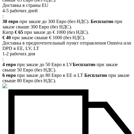
Доставка в страны EU
4-5 рабочих дней
:
30 евро
при заказе до 300 Евро (без НДС).
Бесплатно
при
заказе свыше 300 Евро (без НДС).
Кипр
€ 65
при заказе до € 1000 (без НДС).
€ 40
при заказе свыше € 1000 (без НДС).
Доставка в предпочтительный пункт отправления Omniva или
DPD в EE, LV, LT
1-2 рабочих дня
:
4 евро
при заказе до 50 Евро в LV
Бесплатно
при заказе
свыше 50 Евро (без НДС).
6 евро
при заказе до 80 Евро в EE и LT
Бесплатно
при заказе
свыше 80 Евро (без НДС).