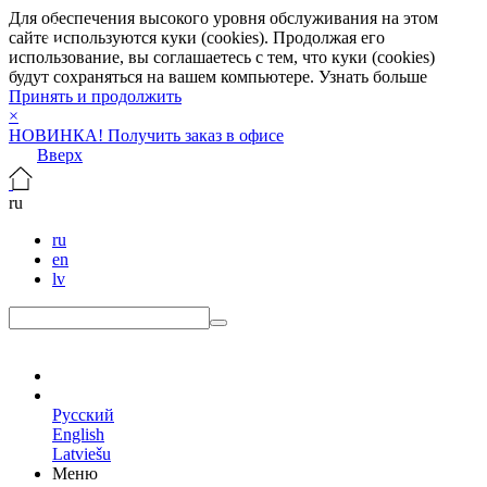
Для обеспечения высокого уровня обслуживания на этом
сайте используются куки (cookies). Продолжая его
использование, вы соглашаетесь с тем, что куки (cookies)
будут сохраняться на вашем компьютере.
Узнать больше
Принять и продолжить
×
НОВИНКА! Получить заказ в офисе
Вверх
ru
ru
en
lv
ru
Русский
English
Latviešu
Меню