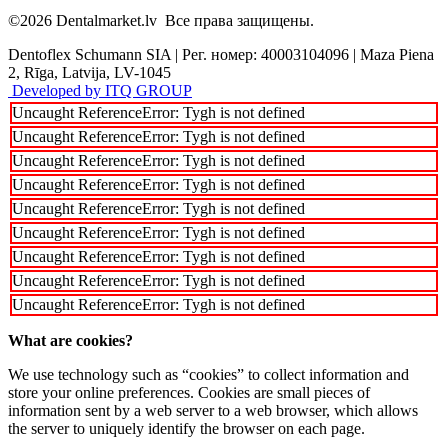
©2026
Dentalmarket.lv
Все права защищены.
Dentoflex Schumann SIA
|
Рег. номер: 40003104096
|
Maza Piena
2, Rīga, Latvija, LV-1045
Developed by ITQ GROUP
Uncaught ReferenceError: Tygh is not defined
Uncaught ReferenceError: Tygh is not defined
Uncaught ReferenceError: Tygh is not defined
Uncaught ReferenceError: Tygh is not defined
Uncaught ReferenceError: Tygh is not defined
Uncaught ReferenceError: Tygh is not defined
Uncaught ReferenceError: Tygh is not defined
Uncaught ReferenceError: Tygh is not defined
Uncaught ReferenceError: Tygh is not defined
What are cookies?
We use technology such as “cookies” to collect information and
store your online preferences. Cookies are small pieces of
information sent by a web server to a web browser, which allows
the server to uniquely identify the browser on each page.