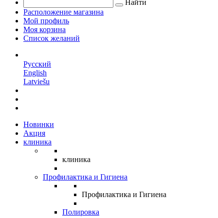
Найти
Расположение магазина
Мой профиль
Моя корзина
Список желаний
RU
Русский
English
Latviešu
Новинки
Акция
клиника
клиника
Профилактика и Гигиена
Профилактика и Гигиена
Полировка