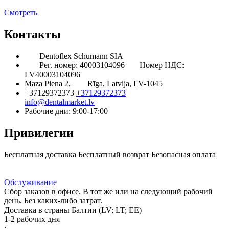
Смотреть
Контакты
Dentoflex Schumann SIA
Рег. номер: 40003104096
Номер НДС:
LV40003104096
Maza Piena 2,
Rīga, Latvija, LV-1045
+37129372373
+37129372373
info@dentalmarket.lv
Рабочие дни: 9:00-17:00
Привилегии
Бесплатная доставка
Бесплатный возврат
Безопасная оплата
Ответ на Ваш вопрос
Программа Лояльности
Доставка
Обслуживание
Сбор заказов в офисе. В тот же или на следующий рабочий
день. Без каких-либо затрат.
Доставка в страны Балтии (LV; LT; EE)
1-2 рабочих дня
: