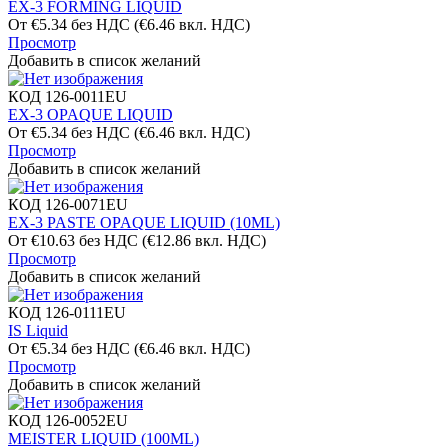
EX-3 FORMING LIQUID
От
€
5.34
без НДС
(
€
6.46
вкл. НДС)
Просмотр
Добавить в список желаний
КОД
126-0011EU
EX-3 OPAQUE LIQUID
От
€
5.34
без НДС
(
€
6.46
вкл. НДС)
Просмотр
Добавить в список желаний
КОД
126-0071EU
EX-3 PASTE OPAQUE LIQUID (10ML)
От
€
10.63
без НДС
(
€
12.86
вкл. НДС)
Просмотр
Добавить в список желаний
КОД
126-0111EU
IS Liquid
От
€
5.34
без НДС
(
€
6.46
вкл. НДС)
Просмотр
Добавить в список желаний
КОД
126-0052EU
MEISTER LIQUID (100ML)