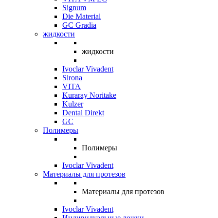
Signum
Die Material
GC Gradia
жидкости
жидкости
Ivoclar Vivadent
Sirona
VITA
Kuraray Noritake
Kulzer
Dental Direkt
GC
Полимеры
Полимеры
Ivoclar Vivadent
Материалы для протезов
Материалы для протезов
Ivoclar Vivadent
Индивидуальные ложки