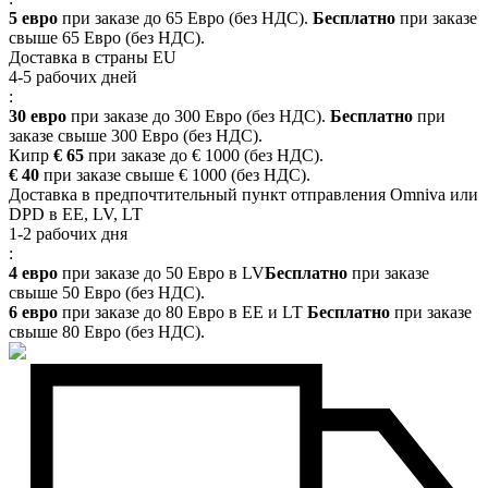
5 евро
при заказе до 65 Евро (без НДС).
Бесплатно
при заказе
свыше 65 Евро (без НДС).
Доставка в страны EU
4-5 рабочих дней
:
30 евро
при заказе до 300 Евро (без НДС).
Бесплатно
при
заказе свыше 300 Евро (без НДС).
Кипр
€ 65
при заказе до € 1000 (без НДС).
€ 40
при заказе свыше € 1000 (без НДС).
Доставка в предпочтительный пункт отправления Omniva или
DPD в EE, LV, LT
1-2 рабочих дня
:
4 евро
при заказе до 50 Евро в LV
Бесплатно
при заказе
свыше 50 Евро (без НДС).
6 евро
при заказе до 80 Евро в EE и LT
Бесплатно
при заказе
свыше 80 Евро (без НДС).