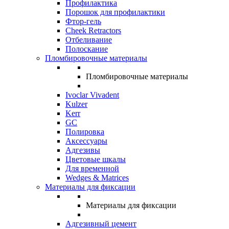
Профилактика
Порошок для профилактики
Фтор-гель
Cheek Retractors
Отбеливание
Полоскание
Пломбировочные материалы
Пломбировочные материалы
Ivoclar Vivadent
Kulzer
Kerr
GC
Полировка
Аксессуары
Адгезивы
Цветовые шкалы
Для временной
Wedges & Matrices
Материалы для фиксации
Материалы для фиксации
Адгезивный цемент