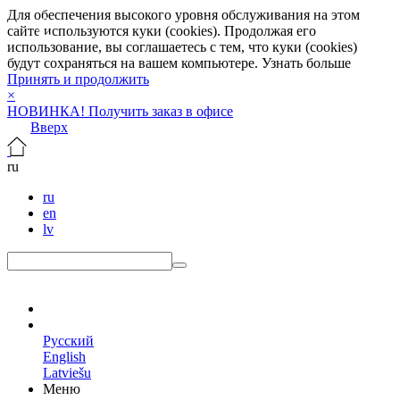
Для обеспечения высокого уровня обслуживания на этом
сайте используются куки (cookies). Продолжая его
использование, вы соглашаетесь с тем, что куки (cookies)
будут сохраняться на вашем компьютере.
Узнать больше
Принять и продолжить
×
НОВИНКА! Получить заказ в офисе
Вверх
ru
ru
en
lv
ru
Русский
English
Latviešu
Меню