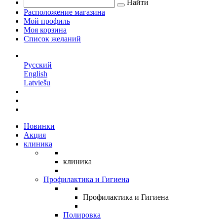
Найти
Расположение магазина
Мой профиль
Моя корзина
Список желаний
RU
Русский
English
Latviešu
Новинки
Акция
клиника
клиника
Профилактика и Гигиена
Профилактика и Гигиена
Полировка