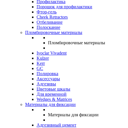
Профилактика
Порошок для профилактики
Фтор-гель
Cheek Retractors
Отбеливание
Полоскание
Пломбировочные материалы
Пломбировочные материалы
Ivoclar Vivadent
Kulzer
Kerr
GC
Полировка
Аксессуары
Адгезивы
Цветовые шкалы
Для временной
Wedges & Matrices
Материалы для фиксации
Материалы для фиксации
Адгезивный цемент