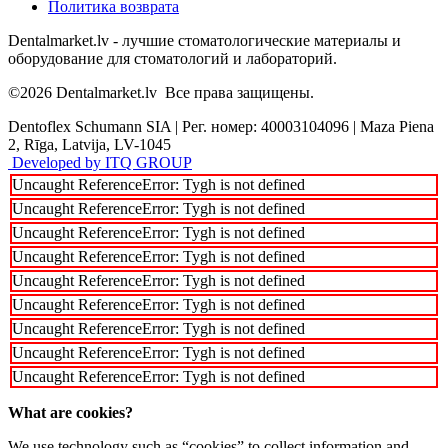
Политика возврата
Dentalmarket.lv - лучшие стоматологические материалы и
оборудование для стоматологий и лабораторий.
©2026
Dentalmarket.lv
Все права защищены.
Dentoflex Schumann SIA
|
Рег. номер: 40003104096
|
Maza Piena
2, Rīga, Latvija, LV-1045
Developed by ITQ GROUP
Uncaught ReferenceError: Tygh is not defined
Uncaught ReferenceError: Tygh is not defined
Uncaught ReferenceError: Tygh is not defined
Uncaught ReferenceError: Tygh is not defined
Uncaught ReferenceError: Tygh is not defined
Uncaught ReferenceError: Tygh is not defined
Uncaught ReferenceError: Tygh is not defined
Uncaught ReferenceError: Tygh is not defined
Uncaught ReferenceError: Tygh is not defined
What are cookies?
We use technology such as “cookies” to collect information and