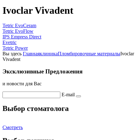
Ivoclar Vivadent
Tetric EvoCeram
Tetric EvoFlow
IPS Empress Direct
Evetric
Tetric Power
Вы здесь
Главная
клиника
Пломбировочные материалы
Ivoclar
Vivadent
Эксклюзивные Предложения
и новости для Вас
E-mail
Выбор стоматолога
Смотреть