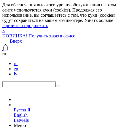
Для обеспечения высокого уровня обслуживания на этом
сайте используются куки (cookies). Продолжая его
использование, вы соглашаетесь с тем, что куки (cookies)
будут сохраняться на вашем компьютере.
Узнать больше
Принять и продолжить
×
НОВИНКА! Получить заказ в офисе
Вверх
ru
ru
en
lv
ru
Русский
English
Latviešu
Меню