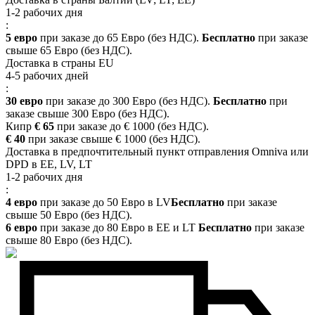
1-2 рабочих дня
:
5 евро
при заказе до 65 Евро (без НДС).
Бесплатно
при заказе
свыше 65 Евро (без НДС).
Доставка в страны EU
4-5 рабочих дней
:
30 евро
при заказе до 300 Евро (без НДС).
Бесплатно
при
заказе свыше 300 Евро (без НДС).
Кипр
€ 65
при заказе до € 1000 (без НДС).
€ 40
при заказе свыше € 1000 (без НДС).
Доставка в предпочтительный пункт отправления Omniva или
DPD в EE, LV, LT
1-2 рабочих дня
:
4 евро
при заказе до 50 Евро в LV
Бесплатно
при заказе
свыше 50 Евро (без НДС).
6 евро
при заказе до 80 Евро в EE и LT
Бесплатно
при заказе
свыше 80 Евро (без НДС).