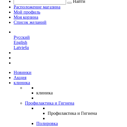
Найти
Расположение магазина
Мой профиль
Моя корзина
Список желаний
RU
Русский
English
Latviešu
Новинки
Акция
клиника
клиника
Профилактика и Гигиена
Профилактика и Гигиена
Полировка