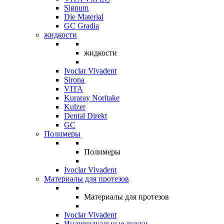
Signum
Die Material
GC Gradia
жидкости
жидкости
Ivoclar Vivadent
Sirona
VITA
Kuraray Noritake
Kulzer
Dental Direkt
GC
Полимеры
Полимеры
Ivoclar Vivadent
Материалы для протезов
Материалы для протезов
Ivoclar Vivadent
Индивидуальные ложки