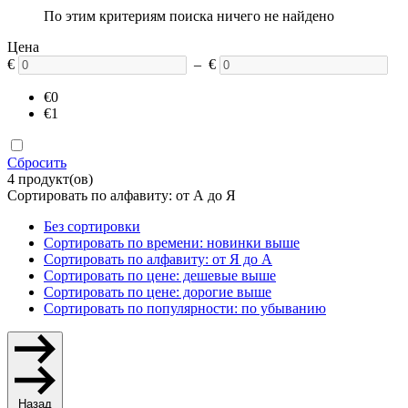
По этим критериям поиска ничего не найдено
Цена
€
– €
€0
€1
Сбросить
4 продукт(ов)
Сортировать по алфавиту: от А до Я
Без сортировки
Сортировать по времени: новинки выше
Сортировать по алфавиту: от Я до А
Сортировать по цене: дешевые выше
Сортировать по цене: дорогие выше
Сортировать по популярности: по убыванию
Назад