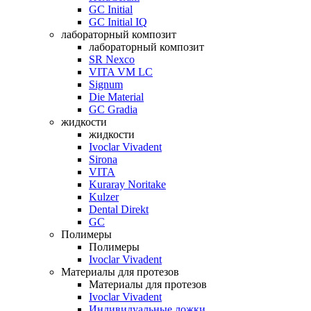
GC Initial
GC Initial IQ
лабораторный композит
лабораторный композит
SR Nexco
VITA VM LC
Signum
Die Material
GC Gradia
жидкости
жидкости
Ivoclar Vivadent
Sirona
VITA
Kuraray Noritake
Kulzer
Dental Direkt
GC
Полимеры
Полимеры
Ivoclar Vivadent
Материалы для протезов
Материалы для протезов
Ivoclar Vivadent
Индивидуальные ложки