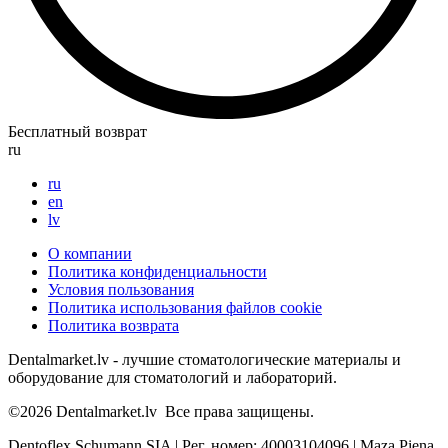
Бесплатный возврат
ru
ru
en
lv
О компании
Политика конфиденциальности
Условия пользования
Политика использования файлов cookie
Политика возврата
Dentalmarket.lv - лучшие стоматологические материалы и
оборудование для стоматологий и лабораторий.
©2026
Dentalmarket.lv
Все права защищены.
Dentoflex Schumann SIA
|
Рег. номер: 40003104096
|
Maza Piena