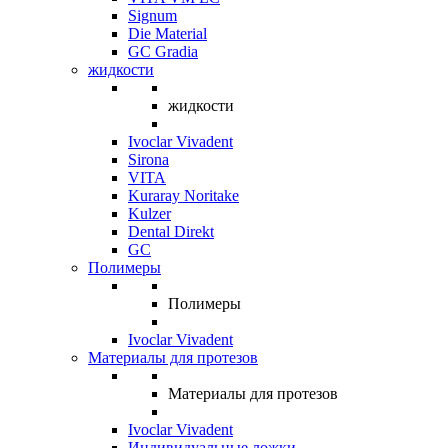
Signum
Die Material
GC Gradia
жидкости
жидкости
Ivoclar Vivadent
Sirona
VITA
Kuraray Noritake
Kulzer
Dental Direkt
GC
Полимеры
Полимеры
Ivoclar Vivadent
Материалы для протезов
Материалы для протезов
Ivoclar Vivadent
Индивидуальные ложки