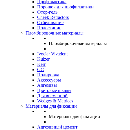
Профилактика
Порошок для профилактики
Фтор-гель
Cheek Retractors
Отбеливание
Полоскание
Пломбировочные материалы
Пломбировочные материалы
Ivoclar Vivadent
Kulzer
Kerr
GC
Полировка
Аксессуары
Адгезивы
Цветовые шкалы
Для временной
Wedges & Matrices
Материалы для фиксации
Материалы для фиксации
Адгезивный цемент