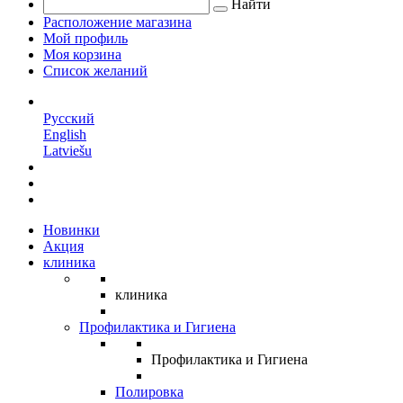
Найти
Расположение магазина
Мой профиль
Моя корзина
Список желаний
RU
Русский
English
Latviešu
Новинки
Акция
клиника
клиника
Профилактика и Гигиена
Профилактика и Гигиена
Полировка