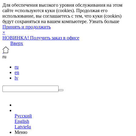
Для обеспечения высокого уровня обслуживания на этом
сайте используются куки (cookies). Продолжая его
использование, вы соглашаетесь с тем, что куки (cookies)
будут сохраняться на вашем компьютере.
Узнать больше
Принять и продолжить
×
НОВИНКА! Получить заказ в офисе
Вверх
ru
ru
en
lv
ru
Русский
English
Latviešu
Меню