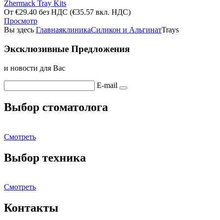
Zhermack Tray Kits
От
€
29.40
без НДС
(
€
35.57
вкл. НДС)
Просмотр
Вы здесь
Главная
клиника
Силикон и Альгинат
Trays
Эксклюзивные Предложения
и новости для Вас
E-mail
Выбор стоматолога
Смотреть
Выбор техника
Смотреть
Контакты