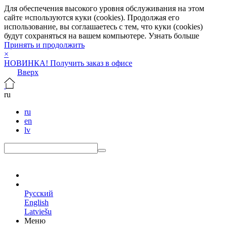
Для обеспечения высокого уровня обслуживания на этом
сайте используются куки (cookies). Продолжая его
использование, вы соглашаетесь с тем, что куки (cookies)
будут сохраняться на вашем компьютере.
Узнать больше
Принять и продолжить
×
НОВИНКА! Получить заказ в офисе
Вверх
ru
ru
en
lv
ru
Русский
English
Latviešu
Меню