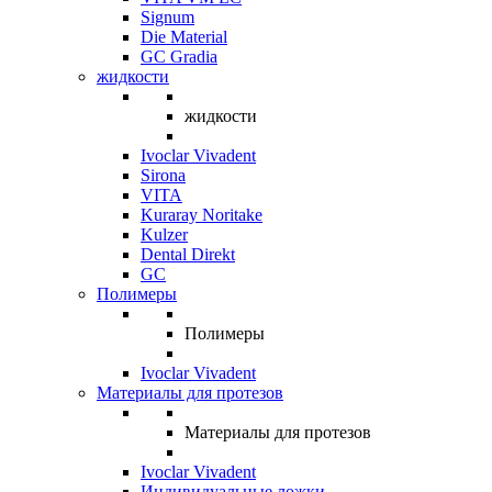
Signum
Die Material
GC Gradia
жидкости
жидкости
Ivoclar Vivadent
Sirona
VITA
Kuraray Noritake
Kulzer
Dental Direkt
GC
Полимеры
Полимеры
Ivoclar Vivadent
Материалы для протезов
Материалы для протезов
Ivoclar Vivadent
Индивидуальные ложки