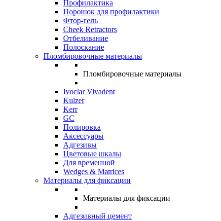
Профилактика
Порошок для профилактики
Фтор-гель
Cheek Retractors
Отбеливание
Полоскание
Пломбировочные материалы
Пломбировочные материалы
Ivoclar Vivadent
Kulzer
Kerr
GC
Полировка
Аксессуары
Адгезивы
Цветовые шкалы
Для временной
Wedges & Matrices
Материалы для фиксации
Материалы для фиксации
Адгезивный цемент