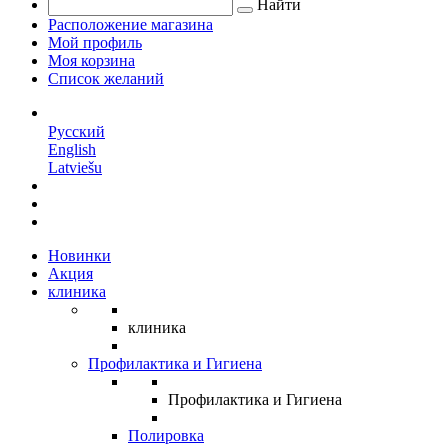
Найти
Расположение магазина
Мой профиль
Моя корзина
Список желаний
RU
Русский
English
Latviešu
Новинки
Акция
клиника
клиника
Профилактика и Гигиена
Профилактика и Гигиена
Полировка