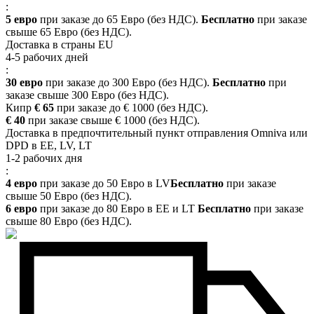
:
5 евро
при заказе до 65 Евро (без НДС).
Бесплатно
при заказе
свыше 65 Евро (без НДС).
Доставка в страны EU
4-5 рабочих дней
:
30 евро
при заказе до 300 Евро (без НДС).
Бесплатно
при
заказе свыше 300 Евро (без НДС).
Кипр
€ 65
при заказе до € 1000 (без НДС).
€ 40
при заказе свыше € 1000 (без НДС).
Доставка в предпочтительный пункт отправления Omniva или
DPD в EE, LV, LT
1-2 рабочих дня
:
4 евро
при заказе до 50 Евро в LV
Бесплатно
при заказе
свыше 50 Евро (без НДС).
6 евро
при заказе до 80 Евро в EE и LT
Бесплатно
при заказе
свыше 80 Евро (без НДС).