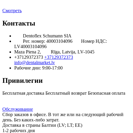
Смотреть
Контакты
Dentoflex Schumann SIA
Рег. номер: 40003104096
Номер НДС:
LV40003104096
Maza Piena 2,
Rīga, Latvija, LV-1045
+37129372373
+37129372373
info@dentalmarket.lv
Рабочие дни: 9:00-17:00
Привилегии
Бесплатная доставка
Бесплатный возврат
Безопасная оплата
Ответ на Ваш вопрос
Программа Лояльности
Доставка
Обслуживание
Сбор заказов в офисе. В тот же или на следующий рабочий
день. Без каких-либо затрат.
Доставка в страны Балтии (LV; LT; EE)
1-2 рабочих дня