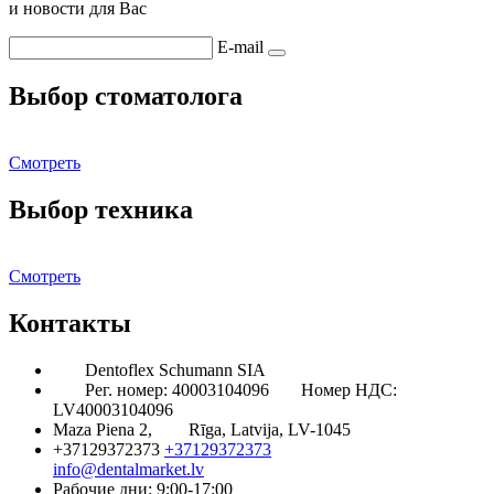
и новости для Вас
E-mail
Выбор стоматолога
Смотреть
Выбор техника
Смотреть
Контакты
Dentoflex Schumann SIA
Рег. номер: 40003104096
Номер НДС:
LV40003104096
Maza Piena 2,
Rīga, Latvija, LV-1045
+37129372373
+37129372373
info@dentalmarket.lv
Рабочие дни: 9:00-17:00