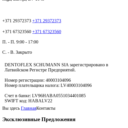
+371 29372373
+371 29372373
+371 67323560
+371 67323560
П. - П. 9:00 - 17:00
С. - В. Закрыто
DENTOFLEX SCHUMANN SIA зарегистрировано в
Латвийском Регистре Предприятий.
Номер регистрации: 40003104096
Номер плательщика налога: LV40003104096
Счет в банке: LV96HABA0551034401085
SWIFT код: HABALV22
Вы здесь
Главная
Контакты
Эксклюзивные Предложения