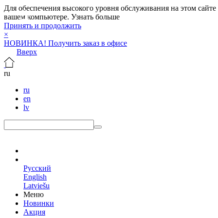
Для обеспечения высокого уровня обслуживания на этом сайте ис
вашем компьютере.
Узнать больше
Принять и продолжить
×
НОВИНКА! Получить заказ в офисе
Вверх
ru
ru
en
lv
ru
Русский
English
Latviešu
Меню
Новинки
Акция