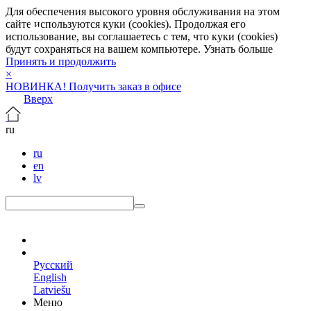
Для обеспечения высокого уровня обслуживания на этом
сайте используются куки (cookies). Продолжая его
использование, вы соглашаетесь с тем, что куки (cookies)
будут сохраняться на вашем компьютере.
Узнать больше
Принять и продолжить
×
НОВИНКА! Получить заказ в офисе
Вверх
ru
ru
en
lv
ru
Русский
English
Latviešu
Меню