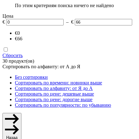
По этим критериям поиска ничего не найдено
Цена
€
– €
€0
€66
Сбросить
30 продукт(ов)
Сортировать по алфавиту: от А до Я
Без сортировки
Сортировать по времени: новинки выше
Сортировать по алфавиту: от Я до А
Сортировать по цене: дешевые выше
Сортировать по цене: дорогие выше
Сортировать по популярности: по убыванию
Назад