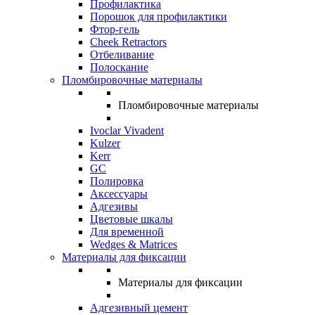
Профилактика
Порошок для профилактики
Фтор-гель
Cheek Retractors
Отбеливание
Полоскание
Пломбировочные материалы
Пломбировочные материалы
Ivoclar Vivadent
Kulzer
Kerr
GC
Полировка
Аксессуары
Адгезивы
Цветовые шкалы
Для временной
Wedges & Matrices
Материалы для фиксации
Материалы для фиксации
Адгезивный цемент