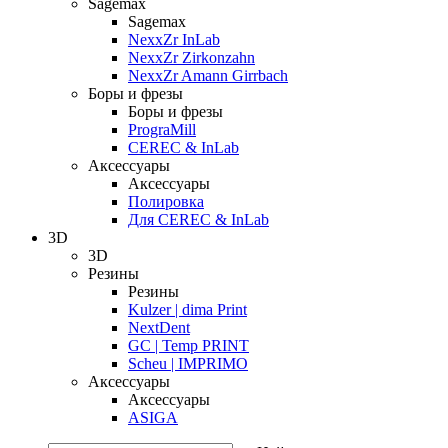
Sagemax
Sagemax
NexxZr InLab
NexxZr Zirkonzahn
NexxZr Amann Girrbach
Боры и фрезы
Боры и фрезы
PrograMill
CEREC & InLab
Аксессуары
Аксессуары
Полировка
Для CEREC & InLab
3D
3D
Резины
Резины
Kulzer | dima Print
NextDent
GC | Temp PRINT
Scheu | IMPRIMO
Аксессуары
Аксессуары
ASIGA