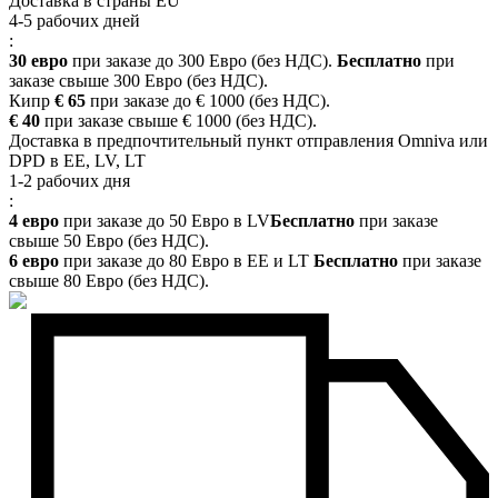
Доставка в страны EU
4-5 рабочих дней
:
30 евро
при заказе до 300 Евро (без НДС).
Бесплатно
при
заказе свыше 300 Евро (без НДС).
Кипр
€ 65
при заказе до € 1000 (без НДС).
€ 40
при заказе свыше € 1000 (без НДС).
Доставка в предпочтительный пункт отправления Omniva или
DPD в EE, LV, LT
1-2 рабочих дня
:
4 евро
при заказе до 50 Евро в LV
Бесплатно
при заказе
свыше 50 Евро (без НДС).
6 евро
при заказе до 80 Евро в EE и LT
Бесплатно
при заказе
свыше 80 Евро (без НДС).