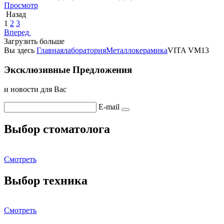
Просмотр
Назад
1
2
3
Вперед
Загрузить больше
Вы здесь
Главная
лаборатория
Металлокерамика
VITA VM13
Эксклюзивные Предложения
и новости для Вас
E-mail
Выбор стоматолога
Смотреть
Выбор техника
Смотреть