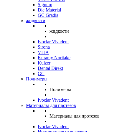
Signum
Die Material
GC Gradia
жидкости
жидкости
Ivoclar Vivadent
Sirona
VITA
Kuraray Noritake
Kulzer
Dental Direkt
GC
Полимеры
Полимеры
Ivoclar Vivadent
Материалы для протезов
Материалы для протезов
Ivoclar Vivadent
Индивидуальные ложки