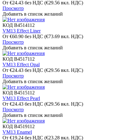
От
€
24.43
без НДС
(
€
29.56
вкл. НДС)
Просмотр
Добавить в список желаний
КОД
B4514112
VM13 Effect Liner
От
€
60.90
без НДС
(
€
73.69
вкл. НДС)
Просмотр
Добавить в список желаний
КОД
B4517112
VM13 Effect Opal
От
€
24.43
без НДС
(
€
29.56
вкл. НДС)
Просмотр
Добавить в список желаний
КОД
B4515112
VM13 Effect Pearl
От
€
24.43
без НДС
(
€
29.56
вкл. НДС)
Просмотр
Добавить в список желаний
КОД
B4519112
VM13 Enamel
От
€
19.24
без НДС
(
€
23.28
вкл. НДС)