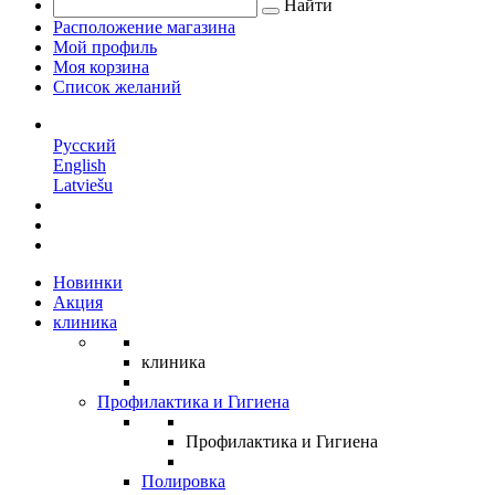
Найти
Расположение магазина
Мой профиль
Моя корзина
Список желаний
RU
Русский
English
Latviešu
Новинки
Акция
клиника
клиника
Профилактика и Гигиена
Профилактика и Гигиена
Полировка