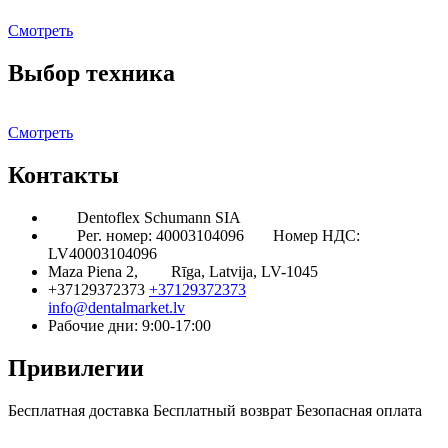
Смотреть
Выбор техника
Смотреть
Контакты
Dentoflex Schumann SIA
Рег. номер: 40003104096
Номер НДС:
LV40003104096
Maza Piena 2,
Rīga, Latvija, LV-1045
+37129372373
+37129372373
info@dentalmarket.lv
Рабочие дни: 9:00-17:00
Привилегии
Бесплатная доставка
Бесплатный возврат
Безопасная оплата
Ответ на Ваш вопрос
Программа Лояльности
Доставка