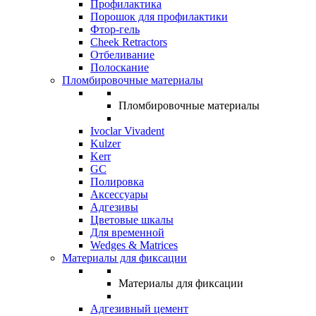
Профилактика
Порошок для профилактики
Фтор-гель
Cheek Retractors
Отбеливание
Полоскание
Пломбировочные материалы
Пломбировочные материалы
Ivoclar Vivadent
Kulzer
Kerr
GC
Полировка
Аксессуары
Адгезивы
Цветовые шкалы
Для временной
Wedges & Matrices
Материалы для фиксации
Материалы для фиксации
Адгезивный цемент