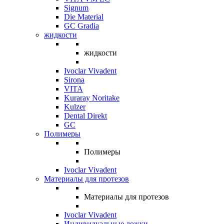
Signum
Die Material
GC Gradia
жидкости
жидкости
Ivoclar Vivadent
Sirona
VITA
Kuraray Noritake
Kulzer
Dental Direkt
GC
Полимеры
Полимеры
Ivoclar Vivadent
Материалы для протезов
Материалы для протезов
Ivoclar Vivadent
Индивидуальные ложки