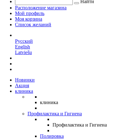
Найти
Расположение магазина
Мой профиль
Моя корзина
Список желаний
RU
Русский
English
Latviešu
Новинки
Акция
клиника
клиника
Профилактика и Гигиена
Профилактика и Гигиена
Полировка