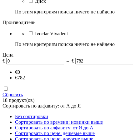
Диск
По этим критериям поиска ничего не найдено
Производитель
Ivoclar Vivadent
По этим критериям поиска ничего не найдено
Цена
€
– €
€0
€782
Сбросить
18 продукт(ов)
Сортировать по алфавиту: от А до Я
Без сортировки
Сортировать по времени: новинки выше
Сортировать по алфавиту: от Я до А
Сортировать по цене: дешевые выше
Сортировать по цене: дорогие выше