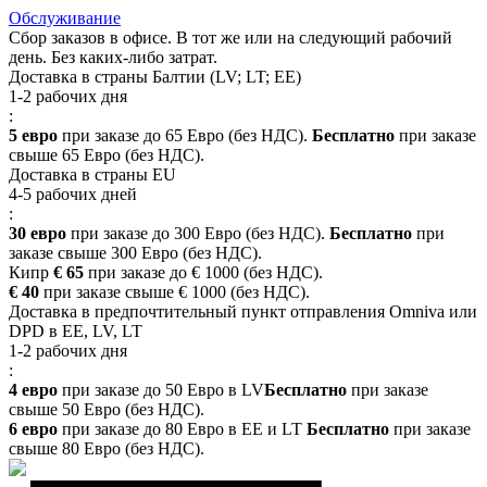
Обслуживание
Сбор заказов в офисе. В тот же или на следующий рабочий
день. Без каких-либо затрат.
Доставка в страны Балтии (LV; LT; EE)
1-2 рабочих дня
:
5 евро
при заказе до 65 Евро (без НДС).
Бесплатно
при заказе
свыше 65 Евро (без НДС).
Доставка в страны EU
4-5 рабочих дней
:
30 евро
при заказе до 300 Евро (без НДС).
Бесплатно
при
заказе свыше 300 Евро (без НДС).
Кипр
€ 65
при заказе до € 1000 (без НДС).
€ 40
при заказе свыше € 1000 (без НДС).
Доставка в предпочтительный пункт отправления Omniva или
DPD в EE, LV, LT
1-2 рабочих дня
:
4 евро
при заказе до 50 Евро в LV
Бесплатно
при заказе
свыше 50 Евро (без НДС).
6 евро
при заказе до 80 Евро в EE и LT
Бесплатно
при заказе
свыше 80 Евро (без НДС).