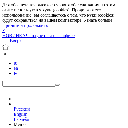
Для обеспечения высокого уровня обслуживания на этом
сайте используются куки (cookies). Продолжая его
использование, вы соглашаетесь с тем, что куки (cookies)
будут сохраняться на вашем компьютере.
Узнать больше
Принять и продолжить
×
НОВИНКА! Получить заказ в офисе
Вверх
ru
ru
en
lv
ru
Русский
English
Latviešu
Меню