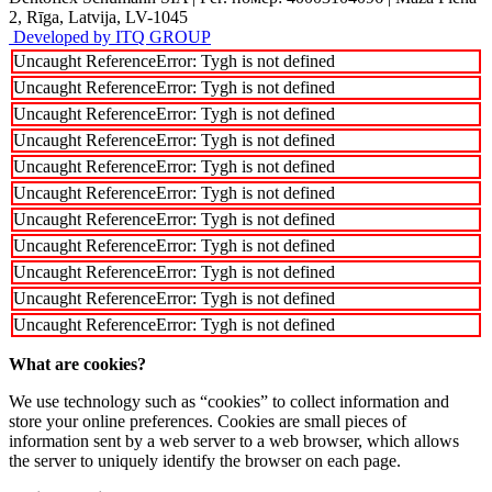
2, Rīga, Latvija, LV-1045
Developed by ITQ GROUP
Uncaught ReferenceError: Tygh is not defined
Uncaught ReferenceError: Tygh is not defined
Uncaught ReferenceError: Tygh is not defined
Uncaught ReferenceError: Tygh is not defined
Uncaught ReferenceError: Tygh is not defined
Uncaught ReferenceError: Tygh is not defined
Uncaught ReferenceError: Tygh is not defined
Uncaught ReferenceError: Tygh is not defined
Uncaught ReferenceError: Tygh is not defined
Uncaught ReferenceError: Tygh is not defined
Uncaught ReferenceError: Tygh is not defined
What are cookies?
We use technology such as “cookies” to collect information and
store your online preferences. Cookies are small pieces of
information sent by a web server to a web browser, which allows
the server to uniquely identify the browser on each page.