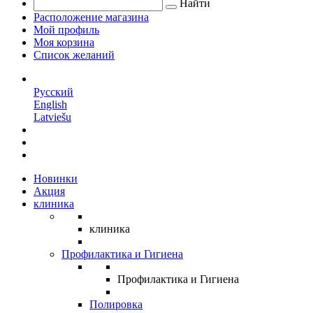
Найти
Расположение магазина
Мой профиль
Моя корзина
Список желаний
RU
Русский
English
Latviešu
Новинки
Акция
клиника
клиника
Профилактика и Гигиена
Профилактика и Гигиена
Полировка