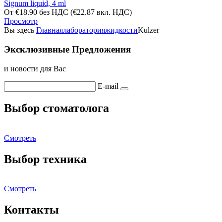
Signum liquid, 4 ml
От
€
18.90
без НДС
(
€
22.87
вкл. НДС)
Просмотр
Вы здесь
Главная
лаборатория
жидкости
Kulzer
Эксклюзивные Предложения
и новости для Вас
E-mail
Выбор стоматолога
Смотреть
Выбор техника
Смотреть
Контакты