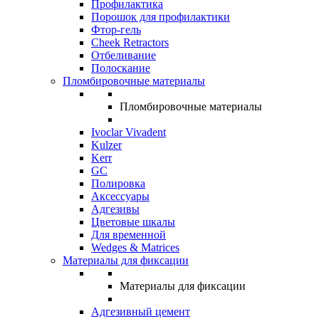
Профилактика
Порошок для профилактики
Фтор-гель
Cheek Retractors
Отбеливание
Полоскание
Пломбировочные материалы
Пломбировочные материалы
Ivoclar Vivadent
Kulzer
Kerr
GC
Полировка
Аксессуары
Адгезивы
Цветовые шкалы
Для временной
Wedges & Matrices
Материалы для фиксации
Материалы для фиксации
Адгезивный цемент