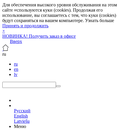
Для обеспечения высокого уровня обслуживания на этом
сайте используются куки (cookies). Продолжая его
использование, вы соглашаетесь с тем, что куки (cookies)
будут сохраняться на вашем компьютере.
Узнать больше
Принять и продолжить
×
НОВИНКА! Получить заказ в офисе
Вверх
ru
ru
en
lv
ru
Русский
English
Latviešu
Меню