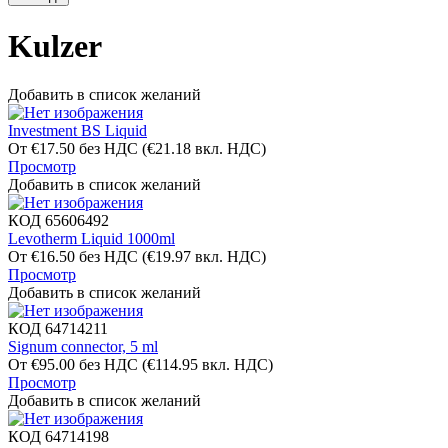
Kulzer
Добавить в список желаний
Investment BS Liquid
От
€
17.50
без НДС
(
€
21.18
вкл. НДС)
Просмотр
Добавить в список желаний
КОД
65606492
Levotherm Liquid 1000ml
От
€
16.50
без НДС
(
€
19.97
вкл. НДС)
Просмотр
Добавить в список желаний
КОД
64714211
Signum connector, 5 ml
От
€
95.00
без НДС
(
€
114.95
вкл. НДС)
Просмотр
Добавить в список желаний
КОД
64714198