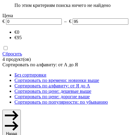
По этим критериям поиска ничего не найдено
Цена
€
– €
€0
€95
Сбросить
4 продукт(ов)
Сортировать по алфавиту: от А до Я
Без сортировки
Сортировать по времени: новинки выше
Сортировать по алфавиту: от Я до А
Сортировать по цене: дешевые выше
Сортировать по цене: дорогие выше
Сортировать по популярности: по убыванию
Назад