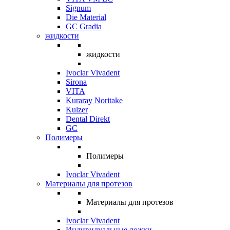
Signum
Die Material
GC Gradia
жидкости
жидкости
Ivoclar Vivadent
Sirona
VITA
Kuraray Noritake
Kulzer
Dental Direkt
GC
Полимеры
Полимеры
Ivoclar Vivadent
Материалы для протезов
Материалы для протезов
Ivoclar Vivadent
Индивидуальные ложки