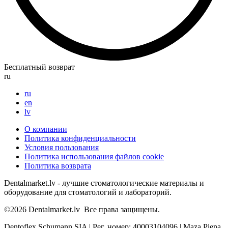
Бесплатный возврат
ru
ru
en
lv
О компании
Политика конфиденциальности
Условия пользования
Политика использования файлов cookie
Политика возврата
Dentalmarket.lv - лучшие стоматологические материалы и
оборудование для стоматологий и лабораторий.
©2026
Dentalmarket.lv
Все права защищены.
Dentoflex Schumann SIA
|
Рег. номер: 40003104096
|
Maza Piena