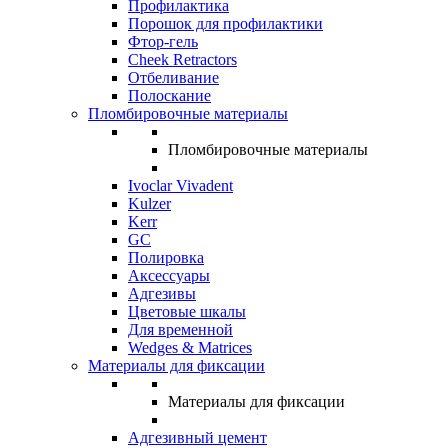
Профилактика
Порошок для профилактики
Фтор-гель
Cheek Retractors
Отбеливание
Полоскание
Пломбировочные материалы
Пломбировочные материалы
Ivoclar Vivadent
Kulzer
Kerr
GC
Полировка
Аксессуары
Адгезивы
Цветовые шкалы
Для временной
Wedges & Matrices
Материалы для фиксации
Материалы для фиксации
Адгезивный цемент