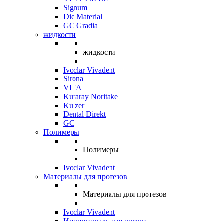
Signum
Die Material
GC Gradia
жидкости
жидкости
Ivoclar Vivadent
Sirona
VITA
Kuraray Noritake
Kulzer
Dental Direkt
GC
Полимеры
Полимеры
Ivoclar Vivadent
Материалы для протезов
Материалы для протезов
Ivoclar Vivadent
Индивидуальные ложки