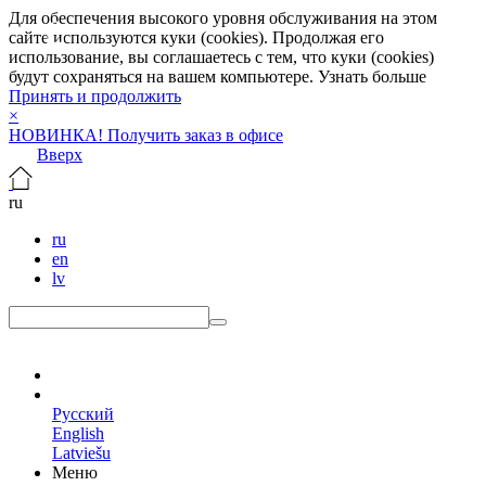
Для обеспечения высокого уровня обслуживания на этом
сайте используются куки (cookies). Продолжая его
использование, вы соглашаетесь с тем, что куки (cookies)
будут сохраняться на вашем компьютере.
Узнать больше
Принять и продолжить
×
НОВИНКА! Получить заказ в офисе
Вверх
ru
ru
en
lv
ru
Русский
English
Latviešu
Меню