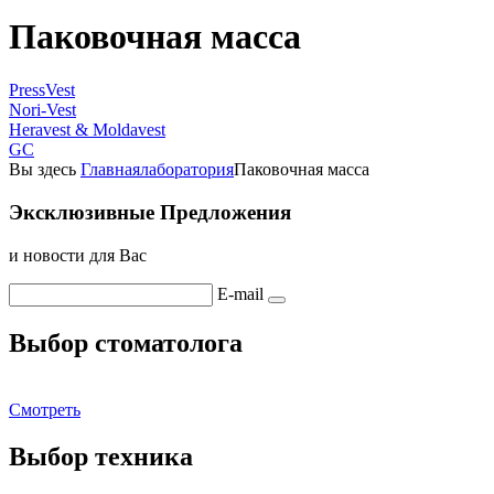
Паковочная масса
PressVest
Nori-Vest
Heravest & Moldavest
GC
Вы здесь
Главная
лаборатория
Паковочная масса
Эксклюзивные Предложения
и новости для Вас
E-mail
Выбор стоматолога
Смотреть
Выбор техника