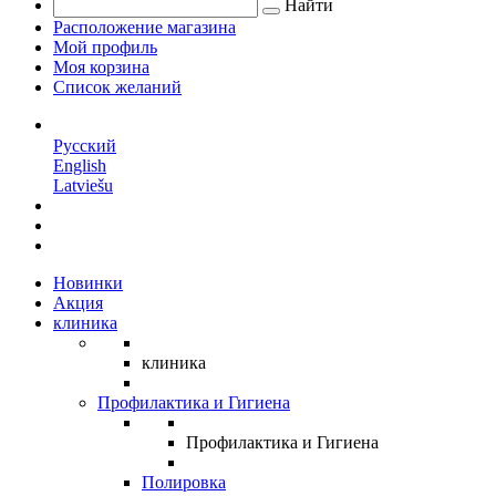
Найти
Расположение магазина
Мой профиль
Моя корзина
Список желаний
RU
Русский
English
Latviešu
Новинки
Акция
клиника
клиника
Профилактика и Гигиена
Профилактика и Гигиена
Полировка