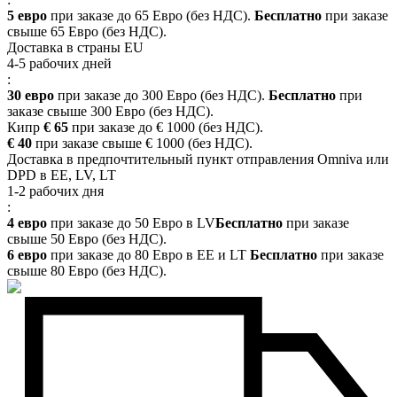
5 евро
при заказе до 65 Евро (без НДС).
Бесплатно
при заказе
свыше 65 Евро (без НДС).
Доставка в страны EU
4-5 рабочих дней
:
30 евро
при заказе до 300 Евро (без НДС).
Бесплатно
при
заказе свыше 300 Евро (без НДС).
Кипр
€ 65
при заказе до € 1000 (без НДС).
€ 40
при заказе свыше € 1000 (без НДС).
Доставка в предпочтительный пункт отправления Omniva или
DPD в EE, LV, LT
1-2 рабочих дня
:
4 евро
при заказе до 50 Евро в LV
Бесплатно
при заказе
свыше 50 Евро (без НДС).
6 евро
при заказе до 80 Евро в EE и LT
Бесплатно
при заказе
свыше 80 Евро (без НДС).