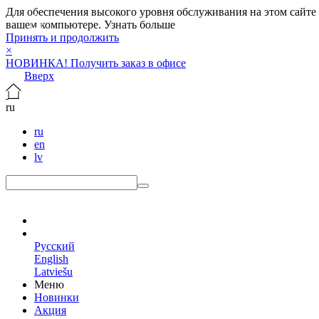
Для обеспечения высокого уровня обслуживания на этом сайте ис
вашем компьютере.
Узнать больше
Принять и продолжить
×
НОВИНКА! Получить заказ в офисе
Вверх
ru
ru
en
lv
ru
Русский
English
Latviešu
Меню
Новинки
Акция