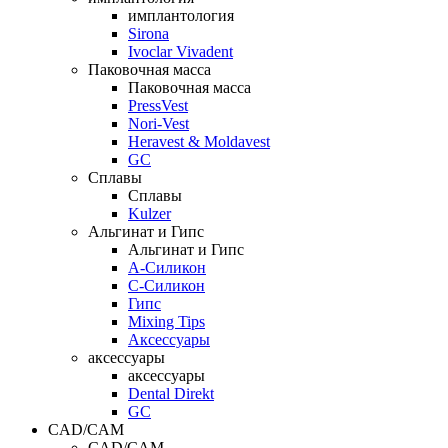
имплантология
Sirona
Ivoclar Vivadent
Паковочная масса
Паковочная масса
PressVest
Nori-Vest
Heravest & Moldavest
GC
Сплавы
Сплавы
Kulzer
Альгинат и Гипс
Альгинат и Гипс
A-Силикон
C-Силикон
Гипс
Mixing Tips
Аксессуары
аксессуары
аксессуары
Dental Direkt
GC
CAD/CAM
CAD/CAM