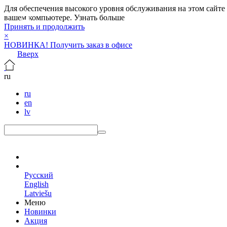
Для обеспечения высокого уровня обслуживания на этом сайте ис
вашем компьютере.
Узнать больше
Принять и продолжить
×
НОВИНКА! Получить заказ в офисе
Вверх
ru
ru
en
lv
ru
Русский
English
Latviešu
Меню
Новинки
Акция