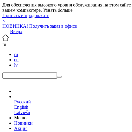
Для обеспечения высокого уровня обслуживания на этом сайте ис
вашем компьютере.
Узнать больше
Принять и продолжить
×
НОВИНКА! Получить заказ в офисе
Вверх
ru
ru
en
lv
ru
Русский
English
Latviešu
Меню
Новинки
Акция