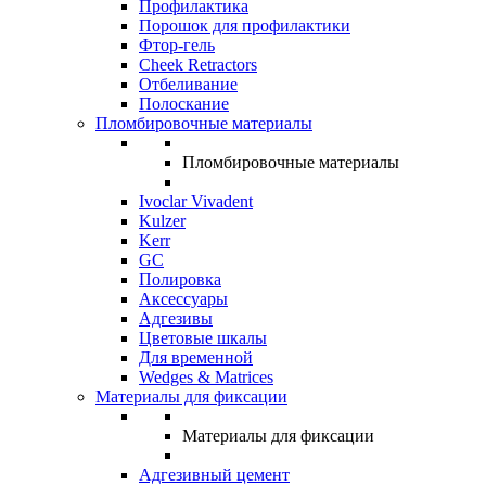
Профилактика
Порошок для профилактики
Фтор-гель
Cheek Retractors
Отбеливание
Полоскание
Пломбировочные материалы
Пломбировочные материалы
Ivoclar Vivadent
Kulzer
Kerr
GC
Полировка
Аксессуары
Адгезивы
Цветовые шкалы
Для временной
Wedges & Matrices
Материалы для фиксации
Материалы для фиксации
Адгезивный цемент