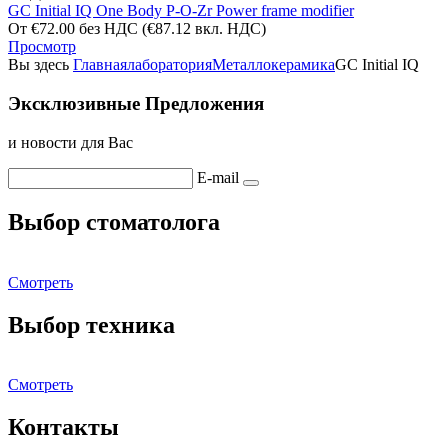
GC Initial IQ One Body P-O-Zr Power frame modifier
От
€
72.00
без НДС
(
€
87.12
вкл. НДС)
Просмотр
Вы здесь
Главная
лаборатория
Металлокерамика
GC Initial IQ
Эксклюзивные Предложения
и новости для Вас
E-mail
Выбор стоматолога
Смотреть
Выбор техника
Смотреть
Контакты