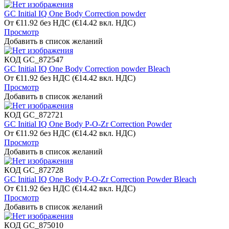
GC Initial IQ One Body Correction powder
От
€
11.92
без НДС
(
€
14.42
вкл. НДС)
Просмотр
Добавить в список желаний
КОД
GC_872547
GC Initial IQ One Body Correction powder Bleach
От
€
11.92
без НДС
(
€
14.42
вкл. НДС)
Просмотр
Добавить в список желаний
КОД
GC_872721
GC Initial IQ One Body P-O-Zr Correction Powder
От
€
11.92
без НДС
(
€
14.42
вкл. НДС)
Просмотр
Добавить в список желаний
КОД
GC_872728
GC Initial IQ One Body P-O-Zr Correction Powder Bleach
От
€
11.92
без НДС
(
€
14.42
вкл. НДС)
Просмотр
Добавить в список желаний
КОД
GC_875010