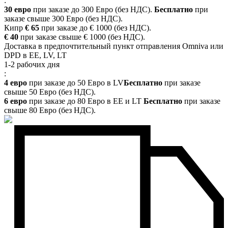
:
30 евро
при заказе до 300 Евро (без НДС).
Бесплатно
при
заказе свыше 300 Евро (без НДС).
Кипр
€ 65
при заказе до € 1000 (без НДС).
€ 40
при заказе свыше € 1000 (без НДС).
Доставка в предпочтительный пункт отправления Omniva или
DPD в EE, LV, LT
1-2 рабочих дня
:
4 евро
при заказе до 50 Евро в LV
Бесплатно
при заказе
свыше 50 Евро (без НДС).
6 евро
при заказе до 80 Евро в EE и LT
Бесплатно
при заказе
свыше 80 Евро (без НДС).