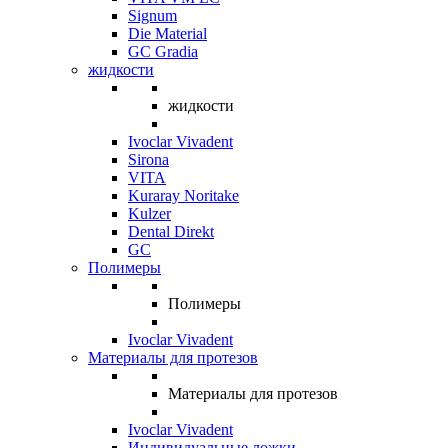
Signum
Die Material
GC Gradia
жидкости
жидкости
Ivoclar Vivadent
Sirona
VITA
Kuraray Noritake
Kulzer
Dental Direkt
GC
Полимеры
Полимеры
Ivoclar Vivadent
Материалы для протезов
Материалы для протезов
Ivoclar Vivadent
Индивидуальные ложки