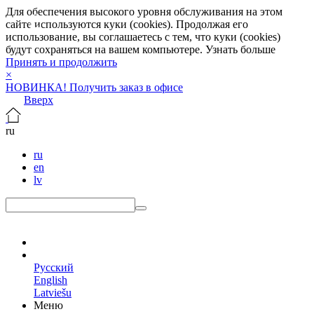
Для обеспечения высокого уровня обслуживания на этом
сайте используются куки (cookies). Продолжая его
использование, вы соглашаетесь с тем, что куки (cookies)
будут сохраняться на вашем компьютере.
Узнать больше
Принять и продолжить
×
НОВИНКА! Получить заказ в офисе
Вверх
ru
ru
en
lv
ru
Русский
English
Latviešu
Меню