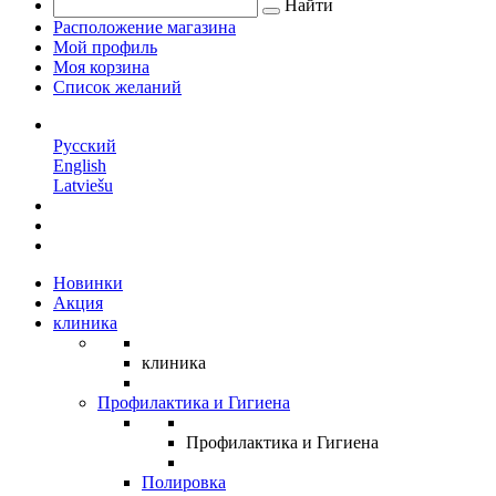
Найти
Расположение магазина
Мой профиль
Моя корзина
Список желаний
RU
Русский
English
Latviešu
Новинки
Акция
клиника
клиника
Профилактика и Гигиена
Профилактика и Гигиена
Полировка