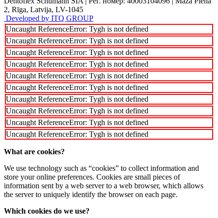
Dentoflex Schumann SIA
|
Рег. номер: 40003104096
|
Maza Piena
2, Rīga, Latvija, LV-1045
Developed by ITQ GROUP
Uncaught ReferenceError: Tygh is not defined
Uncaught ReferenceError: Tygh is not defined
Uncaught ReferenceError: Tygh is not defined
Uncaught ReferenceError: Tygh is not defined
Uncaught ReferenceError: Tygh is not defined
Uncaught ReferenceError: Tygh is not defined
Uncaught ReferenceError: Tygh is not defined
Uncaught ReferenceError: Tygh is not defined
Uncaught ReferenceError: Tygh is not defined
Uncaught ReferenceError: Tygh is not defined
What are cookies?
We use technology such as “cookies” to collect information and
store your online preferences. Cookies are small pieces of
information sent by a web server to a web browser, which allows
the server to uniquely identify the browser on each page.
Which cookies do we use?