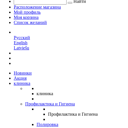
Найти
Расположение магазина
Мой профиль
Моя корзина
Список желаний
RU
Русский
English
Latviešu
Новинки
Акция
клиника
клиника
Профилактика и Гигиена
Профилактика и Гигиена
Полировка