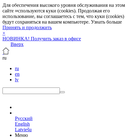
Для обеспечения высокого уровня обслуживания на этом
сайте используются куки (cookies). Продолжая его
использование, вы соглашаетесь с тем, что куки (cookies)
будут сохраняться на вашем компьютере.
Узнать больше
Принять и продолжить
×
НОВИНКА! Получить заказ в офисе
Вверх
ru
ru
en
lv
ru
Русский
English
Latviešu
Меню