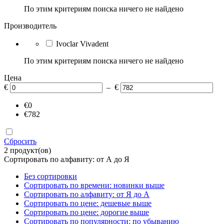
По этим критериям поиска ничего не найдено
Производитель
Ivoclar Vivadent
По этим критериям поиска ничего не найдено
Цена
€
– €
€0
€782
Сбросить
2 продукт(ов)
Сортировать по алфавиту: от А до Я
Без сортировки
Сортировать по времени: новинки выше
Сортировать по алфавиту: от Я до А
Сортировать по цене: дешевые выше
Сортировать по цене: дорогие выше
Сортировать по популярности: по убыванию