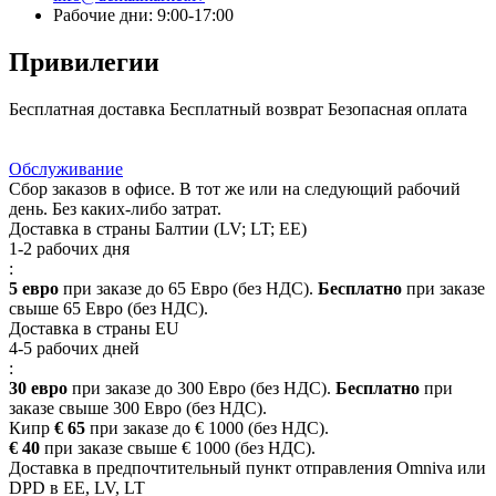
Рабочие дни: 9:00-17:00
Привилегии
Бесплатная доставка
Бесплатный возврат
Безопасная оплата
Ответ на Ваш вопрос
Программа Лояльности
Доставка
Обслуживание
Сбор заказов в офисе. В тот же или на следующий рабочий
день. Без каких-либо затрат.
Доставка в страны Балтии (LV; LT; EE)
1-2 рабочих дня
:
5 евро
при заказе до 65 Евро (без НДС).
Бесплатно
при заказе
свыше 65 Евро (без НДС).
Доставка в страны EU
4-5 рабочих дней
:
30 евро
при заказе до 300 Евро (без НДС).
Бесплатно
при
заказе свыше 300 Евро (без НДС).
Кипр
€ 65
при заказе до € 1000 (без НДС).
€ 40
при заказе свыше € 1000 (без НДС).
Доставка в предпочтительный пункт отправления Omniva или
DPD в EE, LV, LT