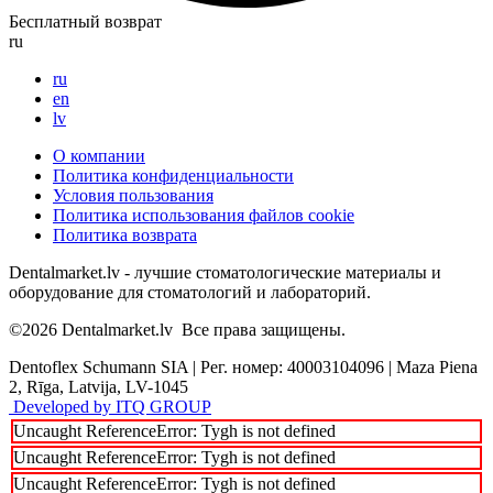
Бесплатный возврат
ru
ru
en
lv
О компании
Политика конфиденциальности
Условия пользования
Политика использования файлов cookie
Политика возврата
Dentalmarket.lv - лучшие стоматологические материалы и
оборудование для стоматологий и лабораторий.
©2026
Dentalmarket.lv
Все права защищены.
Dentoflex Schumann SIA
|
Рег. номер: 40003104096
|
Maza Piena
2, Rīga, Latvija, LV-1045
Developed by ITQ GROUP
Uncaught ReferenceError: Tygh is not defined
Uncaught ReferenceError: Tygh is not defined
Uncaught ReferenceError: Tygh is not defined