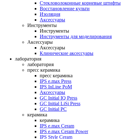
Стекловолоконные корневые штифты
Восстановление культи
Изоляция
Аксессуары
Инструменты
Инструменты
Инструменты для моделирования
Аксессуары
Аксессуары
Клинические аксессуары
лаборатория
лаборатория
пресс керамика
пресс керамика
IPS e.max Press
IPS InLine PoM
Аксессуары
GC Initial IQ Press
GC Initial LiSi Press
GC Initial PC
керамика
керамика
IPS e.max Ceram
IPS e.max Ceram Power
IPS Style Ceram