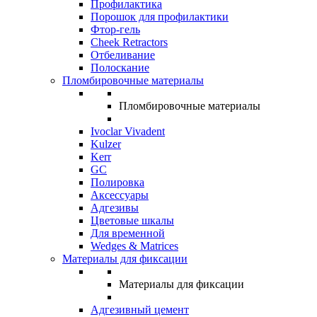
Профилактика
Порошок для профилактики
Фтор-гель
Cheek Retractors
Отбеливание
Полоскание
Пломбировочные материалы
Пломбировочные материалы
Ivoclar Vivadent
Kulzer
Kerr
GC
Полировка
Аксессуары
Адгезивы
Цветовые шкалы
Для временной
Wedges & Matrices
Материалы для фиксации
Материалы для фиксации
Адгезивный цемент