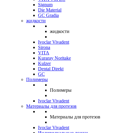
Signum
Die Material
GC Gradia
жидкости
жидкости
Ivoclar Vivadent
Sirona
VITA
Kuraray Noritake
Kulzer
Dental Direkt
GC
Полимеры
Полимеры
Ivoclar Vivadent
Материалы для протезов
Материалы для протезов
Ivoclar Vivadent
Индивидуальные ложки