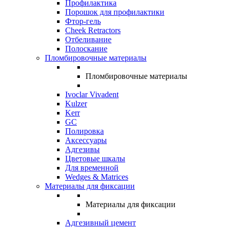
Профилактика
Порошок для профилактики
Фтор-гель
Cheek Retractors
Отбеливание
Полоскание
Пломбировочные материалы
Пломбировочные материалы
Ivoclar Vivadent
Kulzer
Kerr
GC
Полировка
Аксессуары
Адгезивы
Цветовые шкалы
Для временной
Wedges & Matrices
Материалы для фиксации
Материалы для фиксации
Адгезивный цемент