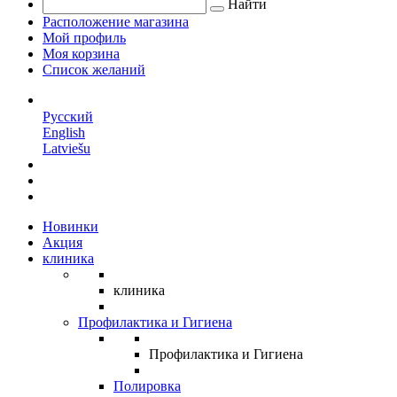
Найти
Расположение магазина
Мой профиль
Моя корзина
Список желаний
RU
Русский
English
Latviešu
Новинки
Акция
клиника
клиника
Профилактика и Гигиена
Профилактика и Гигиена
Полировка