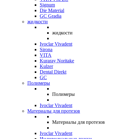
Signum
Die Material
GC Gradia
жидкости
жидкости
Ivoclar Vivadent
Sirona
VITA
Kuraray Noritake
Kulzer
Dental Direkt
GC
Полимеры
Полимеры
Ivoclar Vivadent
Материалы для протезов
Материалы для протезов
Ivoclar Vivadent
Индивидуальные ложки