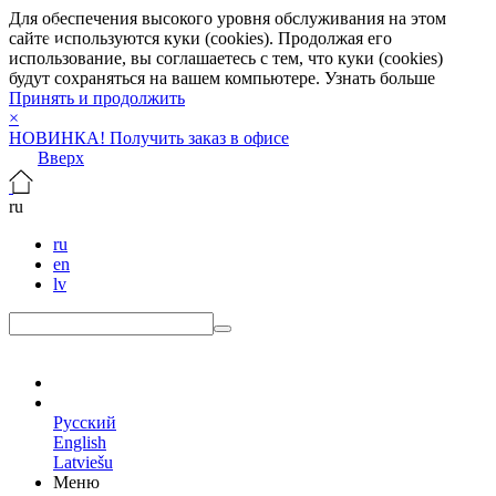
Для обеспечения высокого уровня обслуживания на этом
сайте используются куки (cookies). Продолжая его
использование, вы соглашаетесь с тем, что куки (cookies)
будут сохраняться на вашем компьютере.
Узнать больше
Принять и продолжить
×
НОВИНКА! Получить заказ в офисе
Вверх
ru
ru
en
lv
ru
Русский
English
Latviešu
Меню