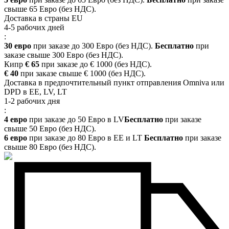
свыше 65 Евро (без НДС).
Доставка в страны EU
4-5 рабочих дней
:
30 евро
при заказе до 300 Евро (без НДС).
Бесплатно
при
заказе свыше 300 Евро (без НДС).
Кипр
€ 65
при заказе до € 1000 (без НДС).
€ 40
при заказе свыше € 1000 (без НДС).
Доставка в предпочтительный пункт отправления Omniva или
DPD в EE, LV, LT
1-2 рабочих дня
:
4 евро
при заказе до 50 Евро в LV
Бесплатно
при заказе
свыше 50 Евро (без НДС).
6 евро
при заказе до 80 Евро в EE и LT
Бесплатно
при заказе
свыше 80 Евро (без НДС).