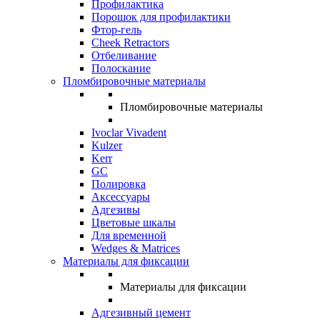
Профилактика
Порошок для профилактики
Фтор-гель
Cheek Retractors
Отбеливание
Полоскание
Пломбировочные материалы
Пломбировочные материалы
Ivoclar Vivadent
Kulzer
Kerr
GC
Полировка
Аксессуары
Адгезивы
Цветовые шкалы
Для временной
Wedges & Matrices
Материалы для фиксации
Материалы для фиксации
Адгезивный цемент