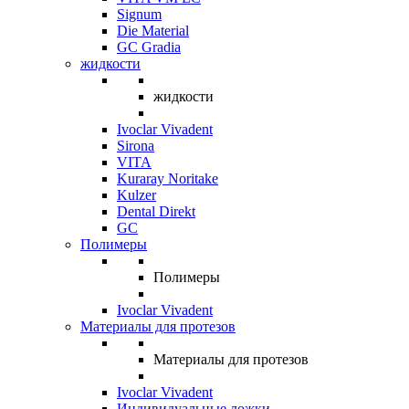
Signum
Die Material
GC Gradia
жидкости
жидкости
Ivoclar Vivadent
Sirona
VITA
Kuraray Noritake
Kulzer
Dental Direkt
GC
Полимеры
Полимеры
Ivoclar Vivadent
Материалы для протезов
Материалы для протезов
Ivoclar Vivadent
Индивидуальные ложки