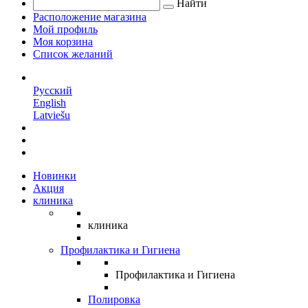
Найти
Расположение магазина
Мой профиль
Моя корзина
Список желаний
RU
Русский
English
Latviešu
Новинки
Акция
клиника
клиника
Профилактика и Гигиена
Профилактика и Гигиена
Полировка