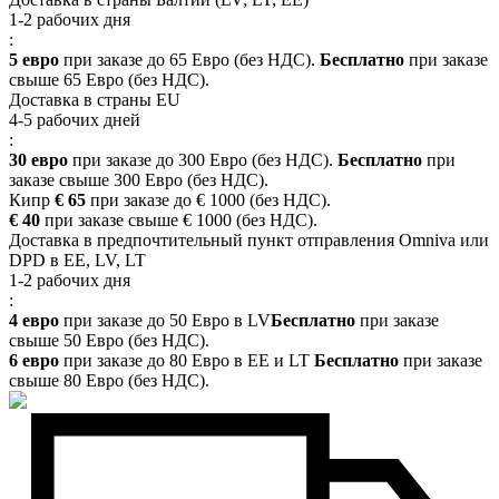
1-2 рабочих дня
:
5 евро
при заказе до 65 Евро (без НДС).
Бесплатно
при заказе
свыше 65 Евро (без НДС).
Доставка в страны EU
4-5 рабочих дней
:
30 евро
при заказе до 300 Евро (без НДС).
Бесплатно
при
заказе свыше 300 Евро (без НДС).
Кипр
€ 65
при заказе до € 1000 (без НДС).
€ 40
при заказе свыше € 1000 (без НДС).
Доставка в предпочтительный пункт отправления Omniva или
DPD в EE, LV, LT
1-2 рабочих дня
:
4 евро
при заказе до 50 Евро в LV
Бесплатно
при заказе
свыше 50 Евро (без НДС).
6 евро
при заказе до 80 Евро в EE и LT
Бесплатно
при заказе
свыше 80 Евро (без НДС).