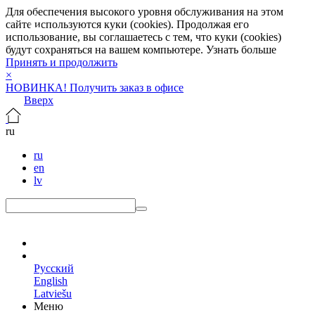
Для обеспечения высокого уровня обслуживания на этом
сайте используются куки (cookies). Продолжая его
использование, вы соглашаетесь с тем, что куки (cookies)
будут сохраняться на вашем компьютере.
Узнать больше
Принять и продолжить
×
НОВИНКА! Получить заказ в офисе
Вверх
ru
ru
en
lv
ru
Русский
English
Latviešu
Меню