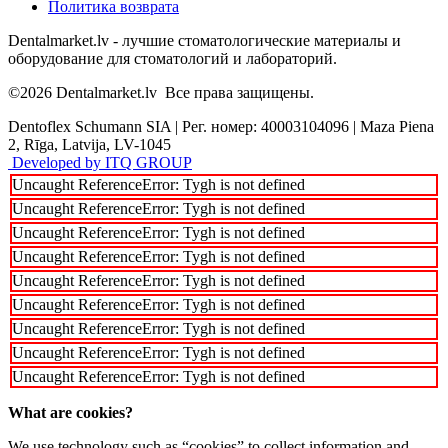
Политика возврата
Dentalmarket.lv - лучшие стоматологические материалы и
оборудование для стоматологий и лабораторий.
©2026
Dentalmarket.lv
Все права защищены.
Dentoflex Schumann SIA
|
Рег. номер: 40003104096
|
Maza Piena
2, Rīga, Latvija, LV-1045
Developed by ITQ GROUP
Uncaught ReferenceError: Tygh is not defined
Uncaught ReferenceError: Tygh is not defined
Uncaught ReferenceError: Tygh is not defined
Uncaught ReferenceError: Tygh is not defined
Uncaught ReferenceError: Tygh is not defined
Uncaught ReferenceError: Tygh is not defined
Uncaught ReferenceError: Tygh is not defined
Uncaught ReferenceError: Tygh is not defined
Uncaught ReferenceError: Tygh is not defined
What are cookies?
We use technology such as “cookies” to collect information and