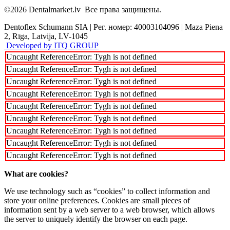
©2026
Dentalmarket.lv
Все права защищены.
Dentoflex Schumann SIA
|
Рег. номер: 40003104096
|
Maza Piena
2, Rīga, Latvija, LV-1045
Developed by ITQ GROUP
Uncaught ReferenceError: Tygh is not defined
Uncaught ReferenceError: Tygh is not defined
Uncaught ReferenceError: Tygh is not defined
Uncaught ReferenceError: Tygh is not defined
Uncaught ReferenceError: Tygh is not defined
Uncaught ReferenceError: Tygh is not defined
Uncaught ReferenceError: Tygh is not defined
Uncaught ReferenceError: Tygh is not defined
Uncaught ReferenceError: Tygh is not defined
What are cookies?
We use technology such as “cookies” to collect information and
store your online preferences. Cookies are small pieces of
information sent by a web server to a web browser, which allows
the server to uniquely identify the browser on each page.