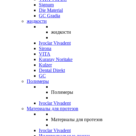
Signum
Die Material
GC Gradia
жидкости
жидкости
Ivoclar Vivadent
Sirona
VITA
Kuraray Noritake
Kulzer
Dental Direkt
GC
Полимеры
Полимеры
Ivoclar Vivadent
Материалы для протезов
Материалы для протезов
Ivoclar Vivadent
Индивидуальные ложки