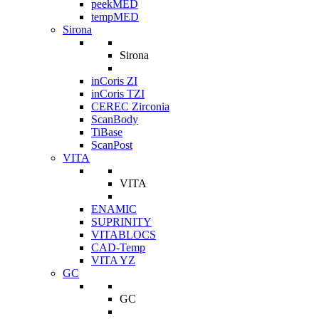
peekMED
tempMED
Sirona
Sirona
inCoris ZI
inCoris TZI
CEREC Zirconia
ScanBody
TiBase
ScanPost
VITA
VITA
ENAMIC
SUPRINITY
VITABLOCS
CAD-Temp
VITA YZ
GC
GC