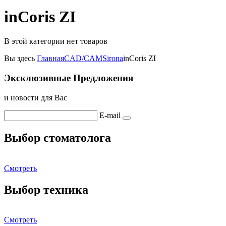
inCoris ZI
В этой категории нет товаров
Вы здесь
Главная
CAD/CAM
Sirona
inCoris ZI
Эксклюзивные Предложения
и новости для Вас
E-mail
Выбор стоматолога
Смотреть
Выбор техника
Смотреть