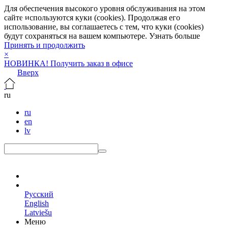
Для обеспечения высокого уровня обслуживания на этом
сайте используются куки (cookies). Продолжая его
использование, вы соглашаетесь с тем, что куки (cookies)
будут сохраняться на вашем компьютере.
Узнать больше
Принять и продолжить
×
НОВИНКА! Получить заказ в офисе
Вверх
ru
ru
en
lv
ru
Русский
English
Latviešu
Меню