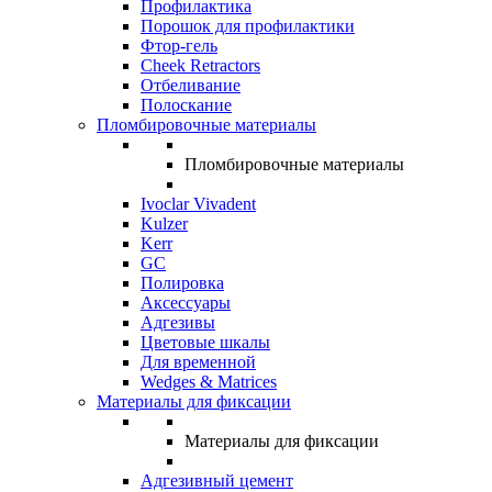
Профилактика
Порошок для профилактики
Фтор-гель
Cheek Retractors
Отбеливание
Полоскание
Пломбировочные материалы
Пломбировочные материалы
Ivoclar Vivadent
Kulzer
Kerr
GC
Полировка
Аксессуары
Адгезивы
Цветовые шкалы
Для временной
Wedges & Matrices
Материалы для фиксации
Материалы для фиксации
Адгезивный цемент