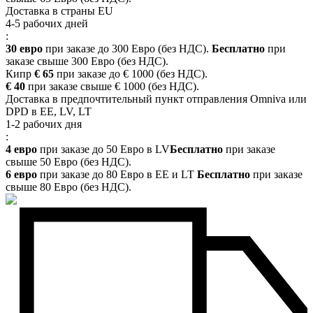
Доставка в страны EU
4-5 рабочих дней
:
30 евро
при заказе до 300 Евро (без НДС).
Бесплатно
при
заказе свыше 300 Евро (без НДС).
Кипр
€ 65
при заказе до € 1000 (без НДС).
€ 40
при заказе свыше € 1000 (без НДС).
Доставка в предпочтительный пункт отправления Omniva или
DPD в EE, LV, LT
1-2 рабочих дня
:
4 евро
при заказе до 50 Евро в LV
Бесплатно
при заказе
свыше 50 Евро (без НДС).
6 евро
при заказе до 80 Евро в EE и LT
Бесплатно
при заказе
свыше 80 Евро (без НДС).