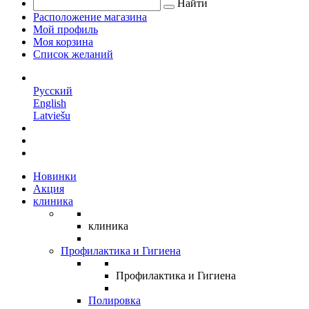
Найти
Расположение магазина
Мой профиль
Моя корзина
Список желаний
RU
Русский
English
Latviešu
Новинки
Акция
клиника
клиника
Профилактика и Гигиена
Профилактика и Гигиена
Полировка