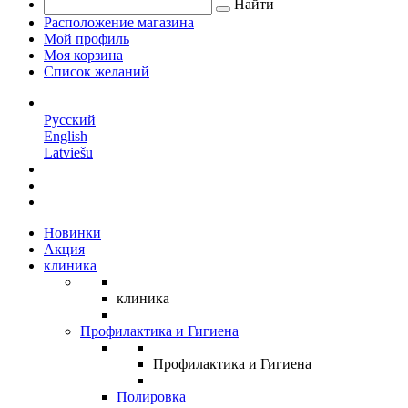
Найти
Расположение магазина
Мой профиль
Моя корзина
Список желаний
RU
Русский
English
Latviešu
Новинки
Акция
клиника
клиника
Профилактика и Гигиена
Профилактика и Гигиена
Полировка