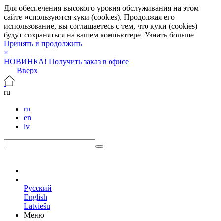
Для обеспечения высокого уровня обслуживания на этом
сайте используются куки (cookies). Продолжая его
использование, вы соглашаетесь с тем, что куки (cookies)
будут сохраняться на вашем компьютере.
Узнать больше
Принять и продолжить
×
НОВИНКА! Получить заказ в офисе
Вверх
ru
ru
en
lv
ru
Русский
English
Latviešu
Меню