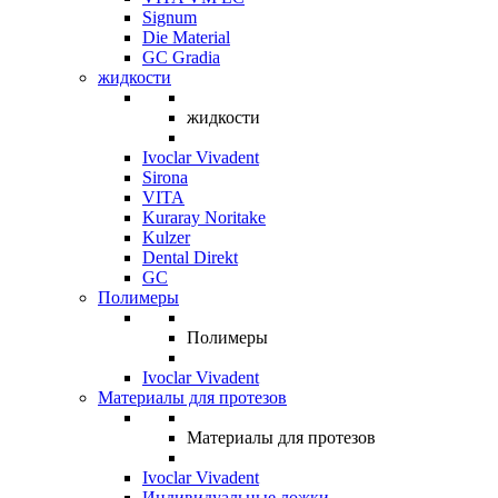
Signum
Die Material
GC Gradia
жидкости
жидкости
Ivoclar Vivadent
Sirona
VITA
Kuraray Noritake
Kulzer
Dental Direkt
GC
Полимеры
Полимеры
Ivoclar Vivadent
Материалы для протезов
Материалы для протезов
Ivoclar Vivadent
Индивидуальные ложки