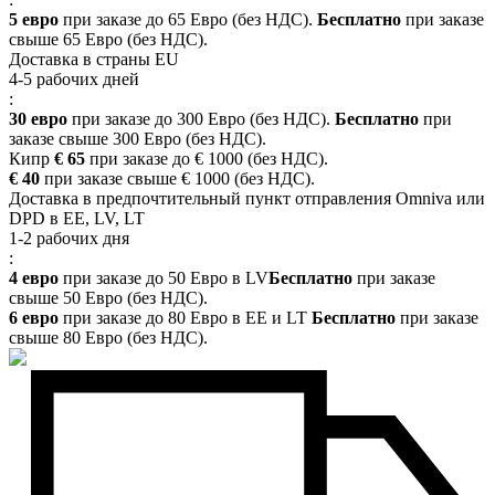
5 евро
при заказе до 65 Евро (без НДС).
Бесплатно
при заказе
свыше 65 Евро (без НДС).
Доставка в страны EU
4-5 рабочих дней
:
30 евро
при заказе до 300 Евро (без НДС).
Бесплатно
при
заказе свыше 300 Евро (без НДС).
Кипр
€ 65
при заказе до € 1000 (без НДС).
€ 40
при заказе свыше € 1000 (без НДС).
Доставка в предпочтительный пункт отправления Omniva или
DPD в EE, LV, LT
1-2 рабочих дня
:
4 евро
при заказе до 50 Евро в LV
Бесплатно
при заказе
свыше 50 Евро (без НДС).
6 евро
при заказе до 80 Евро в EE и LT
Бесплатно
при заказе
свыше 80 Евро (без НДС).