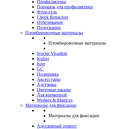
Профилактика
Порошок для профилактики
Фтор-гель
Cheek Retractors
Отбеливание
Полоскание
Пломбировочные материалы
Пломбировочные материалы
Ivoclar Vivadent
Kulzer
Kerr
GC
Полировка
Аксессуары
Адгезивы
Цветовые шкалы
Для временной
Wedges & Matrices
Материалы для фиксации
Материалы для фиксации
Адгезивный цемент