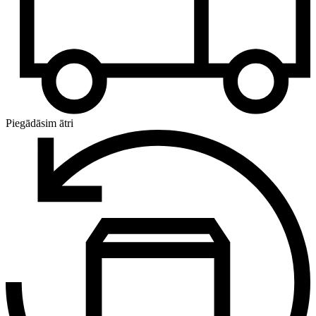
Piegādāsim ātri