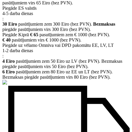
pasūtījumiem virs 65 Eiro (bez PVN).
Piegāde ES valstīs
4-5 darba dienas
:
30 Eiro
pasūtījumiem zem 300 Eiro (bez PVN).
Bezmaksas
piegāde pasūtījumiem virs 300 Eiro (bez PVN).
Piegāde Kiprā
€ 65
pasutījumiem zem € 1000 (bez PVN).
€ 40
pasūtījumiem virs € 1000 (bez PVN).
Piegāde uz vēlamo Omniva vai DPD pakomātu EE, LV, LT
1-2 darba dienas
:
4 Eiro
pasūtījumiem zem 50 Eiro uz LV (bez PVN). Bezmaksas
piegāde pasūtījumiem virs 50 Eiro (bez PVN).
6 Eiro
pasūtījumiem zem 80 Eiro uz EE un LT (bez PVN).
Bezmaksas piegāde pasūtījumiem virs 80 Eiro (bez PVN).