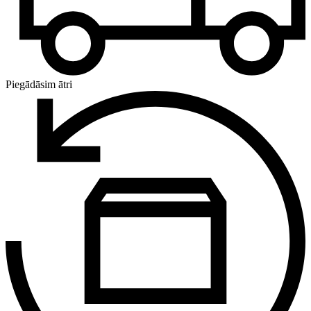
Piegādāsim ātri