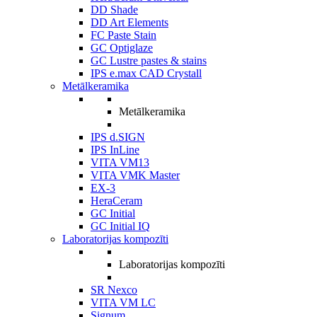
DD Shade
DD Art Elements
FC Paste Stain
GC Optiglaze
GC Lustre pastes & stains
IPS e.max CAD Crystall
Metālkeramika
Metālkeramika
IPS d.SIGN
IPS InLine
VITA VM13
VITA VMK Master
EX-3
HeraCeram
GC Initial
GC Initial IQ
Laboratorijas kompozīti
Laboratorijas kompozīti
SR Nexco
VITA VM LC
Signum