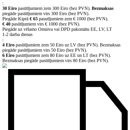
:
30 Eiro
pasūtījumiem zem 300 Eiro (bez PVN).
Bezmaksas
piegāde pasūtījumiem virs 300 Eiro (bez PVN).
Piegāde Kiprā
€ 65
pasutījumiem zem € 1000 (bez PVN).
€ 40
pasūtījumiem virs € 1000 (bez PVN).
Piegāde uz vēlamo Omniva vai DPD pakomātu EE, LV, LT
1-2 darba dienas
:
4 Eiro
pasūtījumiem zem 50 Eiro uz LV (bez PVN). Bezmaksas
piegāde pasūtījumiem virs 50 Eiro (bez PVN).
6 Eiro
pasūtījumiem zem 80 Eiro uz EE un LT (bez PVN).
Bezmaksas piegāde pasūtījumiem virs 80 Eiro (bez PVN).