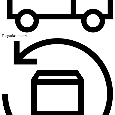
Piegādāsim ātri