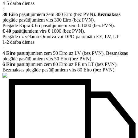
4-5 darba dienas
:
30 Eiro
pasūtījumiem zem 300 Eiro (bez PVN).
Bezmaksas
piegāde pasūtījumiem virs 300 Eiro (bez PVN).
Piegāde Kiprā
€ 65
pasutījumiem zem € 1000 (bez PVN).
€ 40
pasūtījumiem virs € 1000 (bez PVN).
Piegāde uz vēlamo Omniva vai DPD pakomātu EE, LV, LT
1-2 darba dienas
:
4 Eiro
pasūtījumiem zem 50 Eiro uz LV (bez PVN). Bezmaksas
piegāde pasūtījumiem virs 50 Eiro (bez PVN).
6 Eiro
pasūtījumiem zem 80 Eiro uz EE un LT (bez PVN).
Bezmaksas piegāde pasūtījumiem virs 80 Eiro (bez PVN).