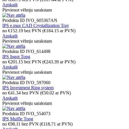
Apskatīt
Pievienot vēlmju sarakstam
Produkta ID
IVO_605367AN
IPS e.max CAD Crystallization Tray
no
€
152.19
bez PVN
(
€
184.15
ar PVN)
Apskatīt
Pievienot vēlmju sarakstam
Produkta ID
IVO_614498
IPS Ingot Tong
no
€
201.15
bez PVN
(
€
243.39
ar PVN)
Apskatīt
Pievienot vēlmju sarakstam
Produkta ID
IVO_597060
IPS Investment Ring system
no
€
41.34
bez PVN
(
€
50.02
ar PVN)
Apskatīt
Pievienot vēlmju sarakstam
Produkta ID
IVO_554073
IPS Muffle Tong
no
€
98.11
bez PVN
(
€
118.71
ar PVN)