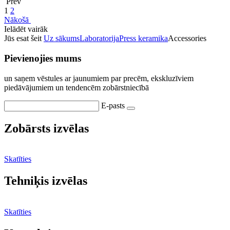
Prev
1
2
Nākošā
Ielādēt vairāk
Jūs esat šeit
Uz sākums
Laboratorija
Press keramika
Accessories
Pievienojies mums
un saņem vēstules ar jaunumiem par precēm, ekskluzīviem
piedāvājumiem un tendencēm zobārstniecībā
E-pasts
Zobārsts izvēlas
Skatīties
Tehniķis izvēlas
Skatīties