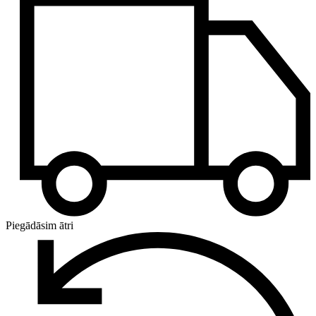
Piegādāsim ātri