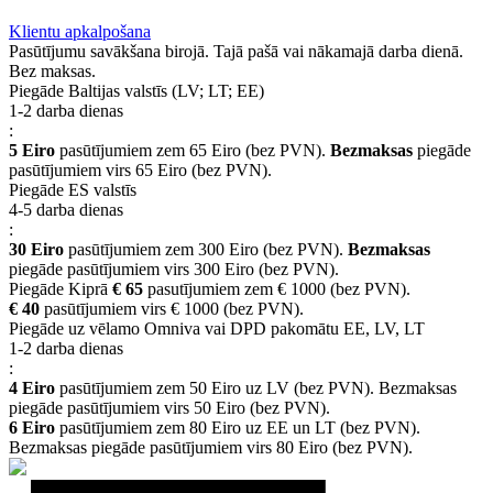
Klientu apkalpošana
Pasūtījumu savākšana birojā. Tajā pašā vai nākamajā darba dienā.
Bez maksas.
Piegāde Baltijas valstīs (LV; LT; EE)
1-2 darba dienas
:
5 Eiro
pasūtījumiem zem 65 Eiro (bez PVN).
Bezmaksas
piegāde
pasūtījumiem virs 65 Eiro (bez PVN).
Piegāde ES valstīs
4-5 darba dienas
:
30 Eiro
pasūtījumiem zem 300 Eiro (bez PVN).
Bezmaksas
piegāde pasūtījumiem virs 300 Eiro (bez PVN).
Piegāde Kiprā
€ 65
pasutījumiem zem € 1000 (bez PVN).
€ 40
pasūtījumiem virs € 1000 (bez PVN).
Piegāde uz vēlamo Omniva vai DPD pakomātu EE, LV, LT
1-2 darba dienas
:
4 Eiro
pasūtījumiem zem 50 Eiro uz LV (bez PVN). Bezmaksas
piegāde pasūtījumiem virs 50 Eiro (bez PVN).
6 Eiro
pasūtījumiem zem 80 Eiro uz EE un LT (bez PVN).
Bezmaksas piegāde pasūtījumiem virs 80 Eiro (bez PVN).