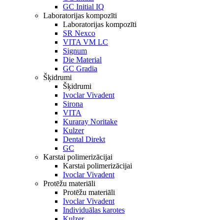
GC Initial IQ
Laboratorijas kompozīti
Laboratorijas kompozīti
SR Nexco
VITA VM LC
Signum
Die Material
GC Gradia
Šķidrumi
Šķidrumi
Ivoclar Vivadent
Sirona
VITA
Kuraray Noritake
Kulzer
Dental Direkt
GC
Karstai polimerizācijai
Karstai polimerizācijai
Ivoclar Vivadent
Protēžu materiāli
Protēžu materiāli
Ivoclar Vivadent
Individuālas karotes
Kulzer