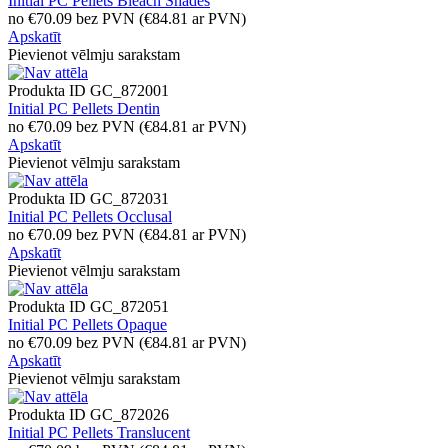
Initial PC Pellets Bleach Shades
no
€
70.09
bez PVN
(
€
84.81
ar PVN)
Apskatīt
Pievienot vēlmju sarakstam
Produkta ID
GC_872001
Initial PC Pellets Dentin
no
€
70.09
bez PVN
(
€
84.81
ar PVN)
Apskatīt
Pievienot vēlmju sarakstam
Produkta ID
GC_872031
Initial PC Pellets Occlusal
no
€
70.09
bez PVN
(
€
84.81
ar PVN)
Apskatīt
Pievienot vēlmju sarakstam
Produkta ID
GC_872051
Initial PC Pellets Opaque
no
€
70.09
bez PVN
(
€
84.81
ar PVN)
Apskatīt
Pievienot vēlmju sarakstam
Produkta ID
GC_872026
Initial PC Pellets Translucent