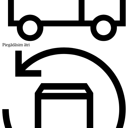
Piegādāsim ātri