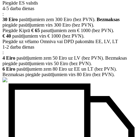
Piegāde ES valstīs
4-5 darba dienas
:
30 Eiro
pasūtījumiem zem 300 Eiro (bez PVN).
Bezmaksas
piegāde pasūtījumiem virs 300 Eiro (bez PVN).
Piegāde Kiprā
€ 65
pasutījumiem zem € 1000 (bez PVN).
€ 40
pasūtījumiem virs € 1000 (bez PVN).
Piegāde uz vēlamo Omniva vai DPD pakomātu EE, LV, LT
1-2 darba dienas
:
4 Eiro
pasūtījumiem zem 50 Eiro uz LV (bez PVN). Bezmaksas
piegāde pasūtījumiem virs 50 Eiro (bez PVN).
6 Eiro
pasūtījumiem zem 80 Eiro uz EE un LT (bez PVN).
Bezmaksas piegāde pasūtījumiem virs 80 Eiro (bez PVN).