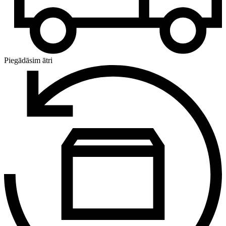
Piegādāsim ātri