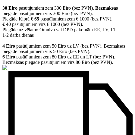
:
30 Eiro
pasūtījumiem zem 300 Eiro (bez PVN).
Bezmaksas
piegāde pasūtījumiem virs 300 Eiro (bez PVN).
Piegāde Kiprā
€ 65
pasutījumiem zem € 1000 (bez PVN).
€ 40
pasūtījumiem virs € 1000 (bez PVN).
Piegāde uz vēlamo Omniva vai DPD pakomātu EE, LV, LT
1-2 darba dienas
:
4 Eiro
pasūtījumiem zem 50 Eiro uz LV (bez PVN). Bezmaksas
piegāde pasūtījumiem virs 50 Eiro (bez PVN).
6 Eiro
pasūtījumiem zem 80 Eiro uz EE un LT (bez PVN).
Bezmaksas piegāde pasūtījumiem virs 80 Eiro (bez PVN).