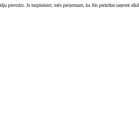
totāju pieredzi. Ja turpināsiet, mēs pieņemam, ka Jūs piekrītat saņemt sīkd