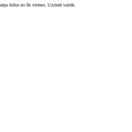
atņu failus no šīs vietnes.
Uzzināt vairāk