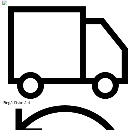
Piegādāsim ātri