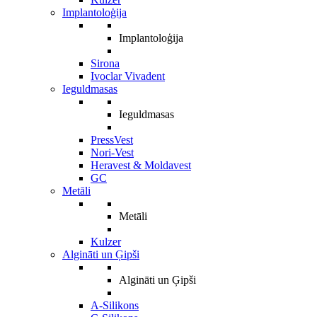
Implantoloģija
Implantoloģija
Sirona
Ivoclar Vivadent
Ieguldmasas
Ieguldmasas
PressVest
Nori-Vest
Heravest & Moldavest
GC
Metāli
Metāli
Kulzer
Algināti un Ģipši
Algināti un Ģipši
A-Silikons