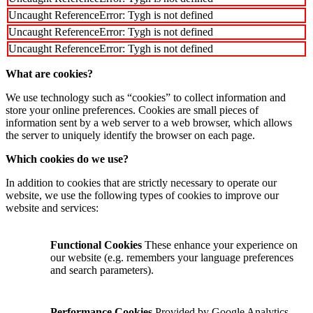
Uncaught ReferenceError: Tygh is not defined
Uncaught ReferenceError: Tygh is not defined
Uncaught ReferenceError: Tygh is not defined
What are cookies?
We use technology such as “cookies” to collect information and
store your online preferences. Cookies are small pieces of
information sent by a web server to a web browser, which allows
the server to uniquely identify the browser on each page.
Which cookies do we use?
In addition to cookies that are strictly necessary to operate our
website, we use the following types of cookies to improve our
website and services:
Functional Cookies
These enhance your experience on
our website (e.g. remembers your language preferences
and search parameters).
Performance Cookies
Provided by Google Analytics,