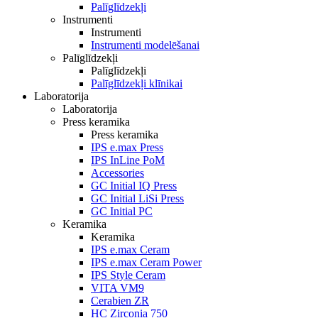
Palīglīdzekļi
Instrumenti
Instrumenti
Instrumenti modelēšanai
Palīglīdzekļi
Palīglīdzekļi
Palīglīdzekļi klīnikai
Laboratorija
Laboratorija
Press keramika
Press keramika
IPS e.max Press
IPS InLine PoM
Accessories
GC Initial IQ Press
GC Initial LiSi Press
GC Initial PC
Keramika
Keramika
IPS e.max Ceram
IPS e.max Ceram Power
IPS Style Ceram
VITA VM9
Cerabien ZR
HC Zirconia 750