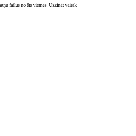
atņu failus no šīs vietnes.
Uzzināt vairāk