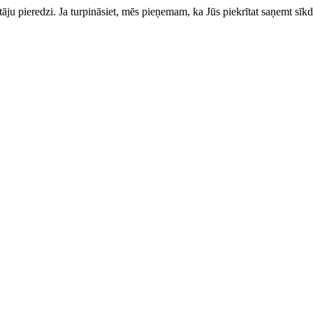
totāju pieredzi. Ja turpināsiet, mēs pieņemam, ka Jūs piekrītat saņemt sīkd