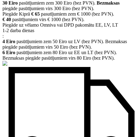
30 Eiro
pasūtījumiem zem 300 Eiro (bez PVN).
Bezmaksas
piegāde pasūtījumiem virs 300 Eiro (bez PVN).
Piegāde Kiprā
€ 65
pasutījumiem zem € 1000 (bez PVN).
€ 40
pasūtījumiem virs € 1000 (bez PVN).
Piegāde uz vēlamo Omniva vai DPD pakomātu EE, LV, LT
1-2 darba dienas
:
4 Eiro
pasūtījumiem zem 50 Eiro uz LV (bez PVN). Bezmaksas
piegāde pasūtījumiem virs 50 Eiro (bez PVN).
6 Eiro
pasūtījumiem zem 80 Eiro uz EE un LT (bez PVN).
Bezmaksas piegāde pasūtījumiem virs 80 Eiro (bez PVN).