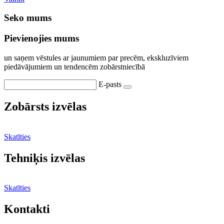
Seko mums
Pievienojies mums
un saņem vēstules ar jaunumiem par precēm, ekskluzīviem
piedāvājumiem un tendencēm zobārstniecībā
E-pasts
Zobārsts izvēlas
Skatīties
Tehniķis izvēlas
Skatīties
Kontakti