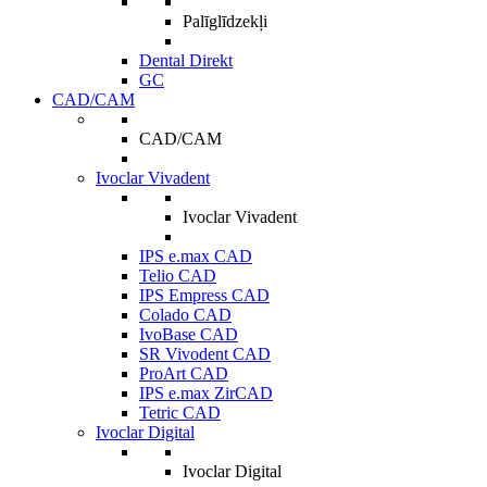
Palīglīdzekļi
Dental Direkt
GC
CAD/CAM
CAD/CAM
Ivoclar Vivadent
Ivoclar Vivadent
IPS e.max CAD
Telio CAD
IPS Empress CAD
Colado CAD
IvoBase CAD
SR Vivodent CAD
ProArt CAD
IPS e.max ZirCAD
Tetric CAD
Ivoclar Digital
Ivoclar Digital