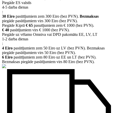
Piegāde ES valstīs
4-5 darba dienas
:
30 Eiro
pasūtījumiem zem 300 Eiro (bez PVN).
Bezmaksas
piegāde pasūtījumiem virs 300 Eiro (bez PVN).
Piegāde Kiprā
€ 65
pasutījumiem zem € 1000 (bez PVN).
€ 40
pasūtījumiem virs € 1000 (bez PVN).
Piegāde uz vēlamo Omniva vai DPD pakomātu EE, LV, LT
1-2 darba dienas
:
4 Eiro
pasūtījumiem zem 50 Eiro uz LV (bez PVN). Bezmaksas
piegāde pasūtījumiem virs 50 Eiro (bez PVN).
6 Eiro
pasūtījumiem zem 80 Eiro uz EE un LT (bez PVN).
Bezmaksas piegāde pasūtījumiem virs 80 Eiro (bez PVN).