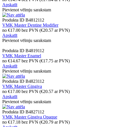
Apskatīt
Pievienot vēlmju sarakstam
Produkta ID
B4812112
VMK Master Dentine Modifier
no
€
17.00
bez PVN
(
€
20.57
ar PVN)
Apskatīt
Pievienot vēlmju sarakstam
Produkta ID
B4819112
VMK Master Enamel
no
€
14.67
bez PVN
(
€
17.75
ar PVN)
Apskatīt
Pievienot vēlmju sarakstam
Produkta ID
B4823112
VMK Master Gingiva
no
€
17.00
bez PVN
(
€
20.57
ar PVN)
Apskatīt
Pievienot vēlmju sarakstam
Produkta ID
B4827112
VMK Master Gingiva Opaque
no
€
17.18
bez PVN
(
€
20.79
ar PVN)