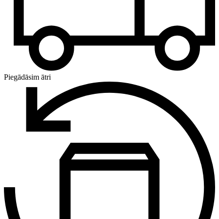
Piegādāsim ātri