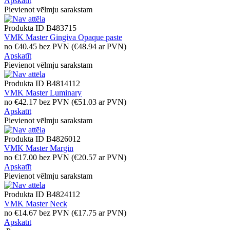
Apskatīt
Pievienot vēlmju sarakstam
Produkta ID
B483715
VMK Master Gingiva Opaque paste
no
€
40.45
bez PVN
(
€
48.94
ar PVN)
Apskatīt
Pievienot vēlmju sarakstam
Produkta ID
B4814112
VMK Master Luminary
no
€
42.17
bez PVN
(
€
51.03
ar PVN)
Apskatīt
Pievienot vēlmju sarakstam
Produkta ID
B4826012
VMK Master Margin
no
€
17.00
bez PVN
(
€
20.57
ar PVN)
Apskatīt
Pievienot vēlmju sarakstam
Produkta ID
B4824112
VMK Master Neck
no
€
14.67
bez PVN
(
€
17.75
ar PVN)
Apskatīt