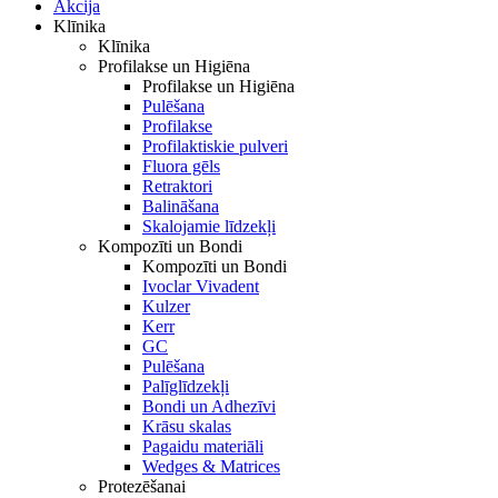
Akcija
Klīnika
Klīnika
Profilakse un Higiēna
Profilakse un Higiēna
Pulēšana
Profilakse
Profilaktiskie pulveri
Fluora gēls
Retraktori
Balināšana
Skalojamie līdzekļi
Kompozīti un Bondi
Kompozīti un Bondi
Ivoclar Vivadent
Kulzer
Kerr
GC
Pulēšana
Palīglīdzekļi
Bondi un Adhezīvi
Krāsu skalas
Pagaidu materiāli
Wedges & Matrices
Protezēšanai