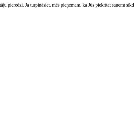
totāju pieredzi. Ja turpināsiet, mēs pieņemam, ka Jūs piekrītat saņemt sīkd