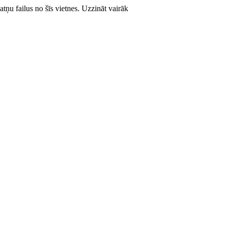
atņu failus no šīs vietnes.
Uzzināt vairāk