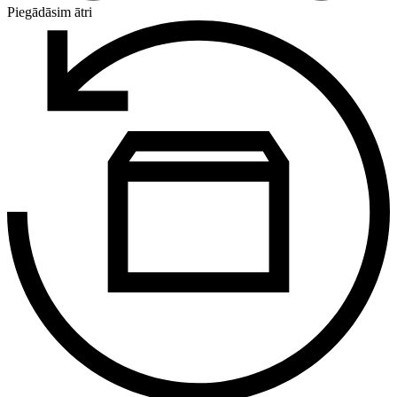
Piegādāsim ātri