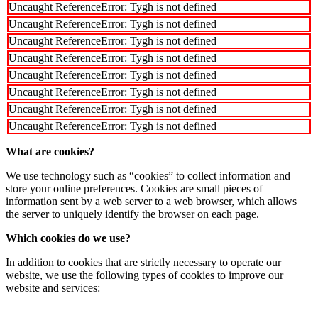
Uncaught ReferenceError: Tygh is not defined
Uncaught ReferenceError: Tygh is not defined
Uncaught ReferenceError: Tygh is not defined
Uncaught ReferenceError: Tygh is not defined
Uncaught ReferenceError: Tygh is not defined
Uncaught ReferenceError: Tygh is not defined
Uncaught ReferenceError: Tygh is not defined
Uncaught ReferenceError: Tygh is not defined
What are cookies?
We use technology such as “cookies” to collect information and
store your online preferences. Cookies are small pieces of
information sent by a web server to a web browser, which allows
the server to uniquely identify the browser on each page.
Which cookies do we use?
In addition to cookies that are strictly necessary to operate our
website, we use the following types of cookies to improve our
website and services: