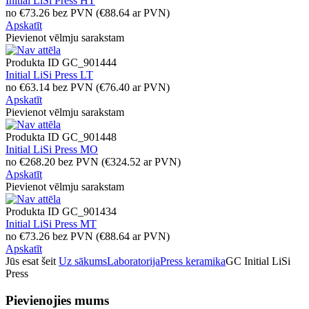
Initial LiSi Press HT
no
€
73.26
bez PVN
(
€
88.64
ar PVN)
Apskatīt
Pievienot vēlmju sarakstam
Produkta ID
GC_901444
Initial LiSi Press LT
no
€
63.14
bez PVN
(
€
76.40
ar PVN)
Apskatīt
Pievienot vēlmju sarakstam
Produkta ID
GC_901448
Initial LiSi Press MO
no
€
268.20
bez PVN
(
€
324.52
ar PVN)
Apskatīt
Pievienot vēlmju sarakstam
Produkta ID
GC_901434
Initial LiSi Press MT
no
€
73.26
bez PVN
(
€
88.64
ar PVN)
Apskatīt
Jūs esat šeit
Uz sākums
Laboratorija
Press keramika
GC Initial LiSi
Press
Pievienojies mums