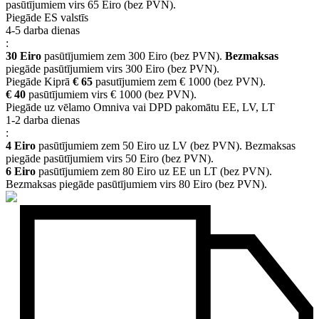
pasūtījumiem virs 65 Eiro (bez PVN).
Piegāde ES valstīs
4-5 darba dienas
:
30 Eiro
pasūtījumiem zem 300 Eiro (bez PVN).
Bezmaksas
piegāde pasūtījumiem virs 300 Eiro (bez PVN).
Piegāde Kiprā
€ 65
pasutījumiem zem € 1000 (bez PVN).
€ 40
pasūtījumiem virs € 1000 (bez PVN).
Piegāde uz vēlamo Omniva vai DPD pakomātu EE, LV, LT
1-2 darba dienas
:
4 Eiro
pasūtījumiem zem 50 Eiro uz LV (bez PVN). Bezmaksas
piegāde pasūtījumiem virs 50 Eiro (bez PVN).
6 Eiro
pasūtījumiem zem 80 Eiro uz EE un LT (bez PVN).
Bezmaksas piegāde pasūtījumiem virs 80 Eiro (bez PVN).