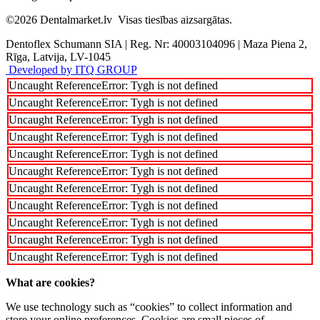
©2026
Dentalmarket.lv
Visas tiesības aizsargātas.
Dentoflex Schumann SIA
|
Reg. Nr: 40003104096
|
Maza Piena 2,
Rīga, Latvija, LV-1045
Developed by ITQ GROUP
Uncaught ReferenceError: Tygh is not defined
Uncaught ReferenceError: Tygh is not defined
Uncaught ReferenceError: Tygh is not defined
Uncaught ReferenceError: Tygh is not defined
Uncaught ReferenceError: Tygh is not defined
Uncaught ReferenceError: Tygh is not defined
Uncaught ReferenceError: Tygh is not defined
Uncaught ReferenceError: Tygh is not defined
Uncaught ReferenceError: Tygh is not defined
Uncaught ReferenceError: Tygh is not defined
Uncaught ReferenceError: Tygh is not defined
What are cookies?
We use technology such as “cookies” to collect information and
store your online preferences. Cookies are small pieces of