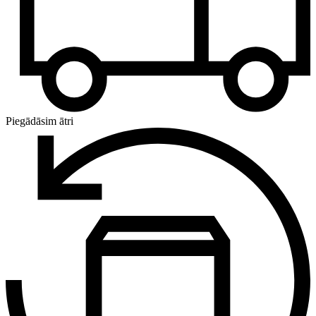
Piegādāsim ātri