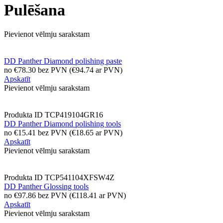
Pulēšana
Pievienot vēlmju sarakstam
DD Panther Diamond polishing paste
no
€
78.30
bez PVN
(
€
94.74
ar PVN)
Apskatīt
Pievienot vēlmju sarakstam
Produkta ID
TCP419104GR16
DD Panther Diamond polishing tools
no
€
15.41
bez PVN
(
€
18.65
ar PVN)
Apskatīt
Pievienot vēlmju sarakstam
Produkta ID
TCP541104XFSW4Z
DD Panther Glossing tools
no
€
97.86
bez PVN
(
€
118.41
ar PVN)
Apskatīt
Pievienot vēlmju sarakstam