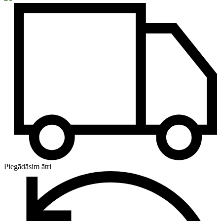
Piegādāsim ātri