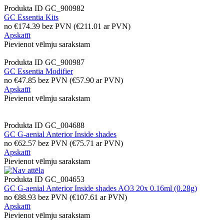
Produkta ID
GC_900982
GC Essentia Kits
no
€
174.39
bez PVN
(
€
211.01
ar PVN)
Apskatīt
Pievienot vēlmju sarakstam
Produkta ID
GC_900987
GC Essentia Modifier
no
€
47.85
bez PVN
(
€
57.90
ar PVN)
Apskatīt
Pievienot vēlmju sarakstam
Produkta ID
GC_004688
GC G-aenial Anterior Inside shades
no
€
62.57
bez PVN
(
€
75.71
ar PVN)
Apskatīt
Pievienot vēlmju sarakstam
Produkta ID
GC_004653
GC G-aenial Anterior Inside shades AO3 20x 0.16ml (0.28g)
no
€
88.93
bez PVN
(
€
107.61
ar PVN)
Apskatīt
Pievienot vēlmju sarakstam