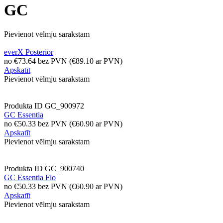
GC
Pievienot vēlmju sarakstam
everX Posterior
no
€
73.64
bez PVN
(
€
89.10
ar PVN)
Apskatīt
Pievienot vēlmju sarakstam
Produkta ID
GC_900972
GC Essentia
no
€
50.33
bez PVN
(
€
60.90
ar PVN)
Apskatīt
Pievienot vēlmju sarakstam
Produkta ID
GC_900740
GC Essentia Flo
no
€
50.33
bez PVN
(
€
60.90
ar PVN)
Apskatīt
Pievienot vēlmju sarakstam