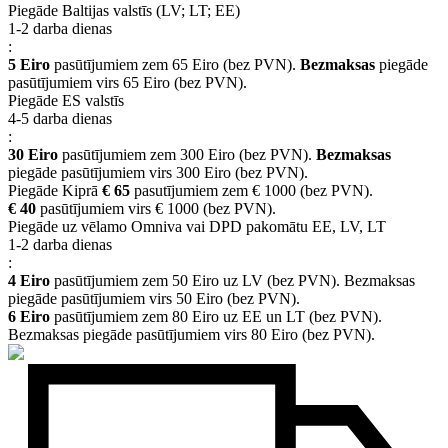
Piegāde Baltijas valstīs (LV; LT; EE)
1-2 darba dienas
:
5 Eiro
pasūtījumiem zem 65 Eiro (bez PVN).
Bezmaksas
piegāde
pasūtījumiem virs 65 Eiro (bez PVN).
Piegāde ES valstīs
4-5 darba dienas
:
30 Eiro
pasūtījumiem zem 300 Eiro (bez PVN).
Bezmaksas
piegāde pasūtījumiem virs 300 Eiro (bez PVN).
Piegāde Kiprā
€ 65
pasutījumiem zem € 1000 (bez PVN).
€ 40
pasūtījumiem virs € 1000 (bez PVN).
Piegāde uz vēlamo Omniva vai DPD pakomātu EE, LV, LT
1-2 darba dienas
:
4 Eiro
pasūtījumiem zem 50 Eiro uz LV (bez PVN). Bezmaksas
piegāde pasūtījumiem virs 50 Eiro (bez PVN).
6 Eiro
pasūtījumiem zem 80 Eiro uz EE un LT (bez PVN).
Bezmaksas piegāde pasūtījumiem virs 80 Eiro (bez PVN).