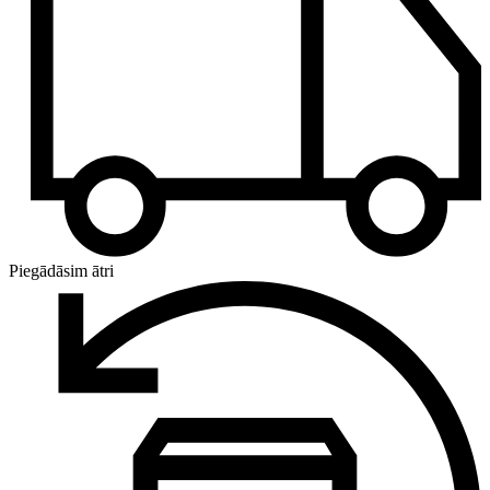
Piegādāsim ātri