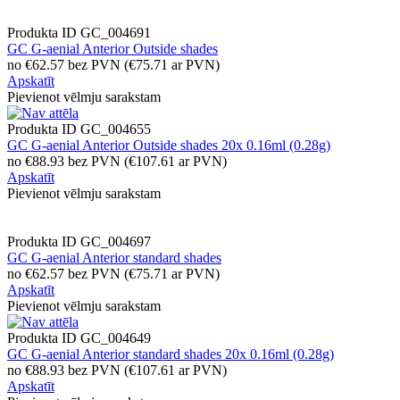
Produkta ID
GC_004691
GC G-aenial Anterior Outside shades
no
€
62.57
bez PVN
(
€
75.71
ar PVN)
Apskatīt
Pievienot vēlmju sarakstam
Produkta ID
GC_004655
GC G-aenial Anterior Outside shades 20x 0.16ml (0.28g)
no
€
88.93
bez PVN
(
€
107.61
ar PVN)
Apskatīt
Pievienot vēlmju sarakstam
Produkta ID
GC_004697
GC G-aenial Anterior standard shades
no
€
62.57
bez PVN
(
€
75.71
ar PVN)
Apskatīt
Pievienot vēlmju sarakstam
Produkta ID
GC_004649
GC G-aenial Anterior standard shades 20x 0.16ml (0.28g)
no
€
88.93
bez PVN
(
€
107.61
ar PVN)
Apskatīt