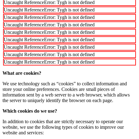
Uncaught ReferenceError: Tygh is not defined
Uncaught ReferenceError: Tygh is not defined
Uncaught ReferenceError: Tygh is not defined
Uncaught ReferenceError: Tygh is not defined
Uncaught ReferenceError: Tygh is not defined
Uncaught ReferenceError: Tygh is not defined
Uncaught ReferenceError: Tygh is not defined
Uncaught ReferenceError: Tygh is not defined
Uncaught ReferenceError: Tygh is not defined
What are cookies?
We use technology such as “cookies” to collect information and
store your online preferences. Cookies are small pieces of
information sent by a web server to a web browser, which allows
the server to uniquely identify the browser on each page.
Which cookies do we use?
In addition to cookies that are strictly necessary to operate our
website, we use the following types of cookies to improve our
website and services: