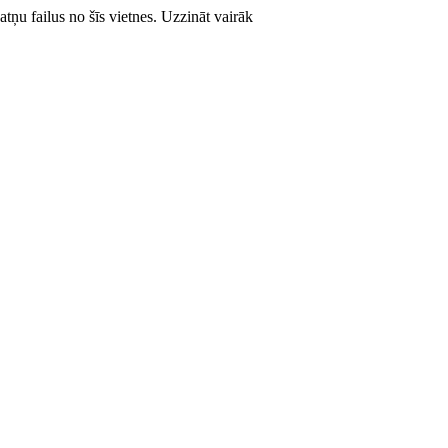
atņu failus no šīs vietnes.
Uzzināt vairāk