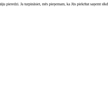
totāju pieredzi. Ja turpināsiet, mēs pieņemam, ka Jūs piekrītat saņemt sīkd