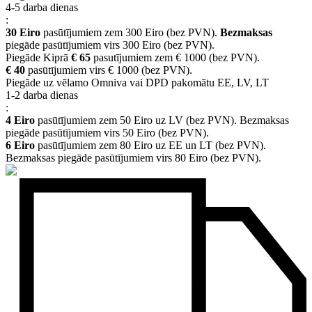
4-5 darba dienas
:
30 Eiro
pasūtījumiem zem 300 Eiro (bez PVN).
Bezmaksas
piegāde pasūtījumiem virs 300 Eiro (bez PVN).
Piegāde Kiprā
€ 65
pasutījumiem zem € 1000 (bez PVN).
€ 40
pasūtījumiem virs € 1000 (bez PVN).
Piegāde uz vēlamo Omniva vai DPD pakomātu EE, LV, LT
1-2 darba dienas
:
4 Eiro
pasūtījumiem zem 50 Eiro uz LV (bez PVN). Bezmaksas
piegāde pasūtījumiem virs 50 Eiro (bez PVN).
6 Eiro
pasūtījumiem zem 80 Eiro uz EE un LT (bez PVN).
Bezmaksas piegāde pasūtījumiem virs 80 Eiro (bez PVN).