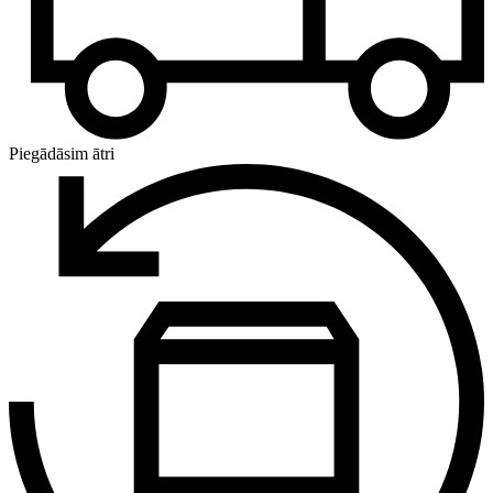
Piegādāsim ātri