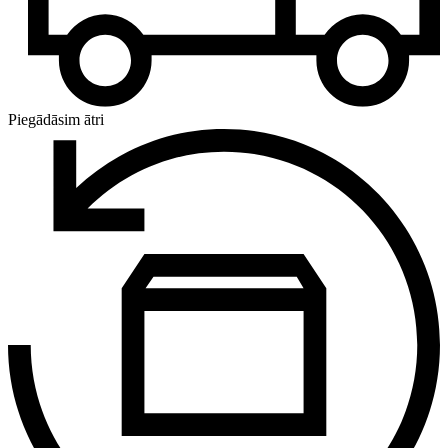
Piegādāsim ātri