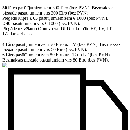
:
30 Eiro
pasūtījumiem zem 300 Eiro (bez PVN).
Bezmaksas
piegāde pasūtījumiem virs 300 Eiro (bez PVN).
Piegāde Kiprā
€ 65
pasutījumiem zem € 1000 (bez PVN).
€ 40
pasūtījumiem virs € 1000 (bez PVN).
Piegāde uz vēlamo Omniva vai DPD pakomātu EE, LV, LT
1-2 darba dienas
:
4 Eiro
pasūtījumiem zem 50 Eiro uz LV (bez PVN). Bezmaksas
piegāde pasūtījumiem virs 50 Eiro (bez PVN).
6 Eiro
pasūtījumiem zem 80 Eiro uz EE un LT (bez PVN).
Bezmaksas piegāde pasūtījumiem virs 80 Eiro (bez PVN).