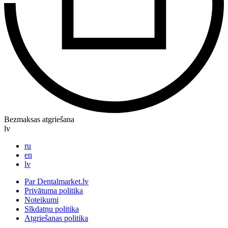
Bezmaksas atgriešana
lv
ru
en
lv
Par Dentalmarket.lv
Privātuma politika
Noteikumi
Sīkdatņu politika
Atgriešanas politika