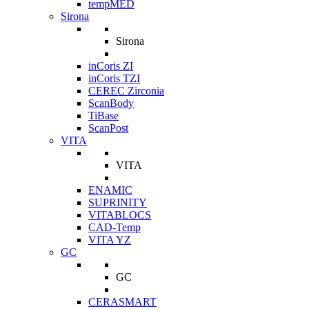
tempMED
Sirona
Sirona
inCoris ZI
inCoris TZI
CEREC Zirconia
ScanBody
TiBase
ScanPost
VITA
VITA
ENAMIC
SUPRINITY
VITABLOCS
CAD-Temp
VITA YZ
GC
GC
CERASMART