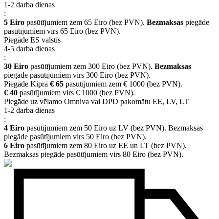
1-2 darba dienas
:
5 Eiro
pasūtījumiem zem 65 Eiro (bez PVN).
Bezmaksas
piegāde
pasūtījumiem virs 65 Eiro (bez PVN).
Piegāde ES valstīs
4-5 darba dienas
:
30 Eiro
pasūtījumiem zem 300 Eiro (bez PVN).
Bezmaksas
piegāde pasūtījumiem virs 300 Eiro (bez PVN).
Piegāde Kiprā
€ 65
pasutījumiem zem € 1000 (bez PVN).
€ 40
pasūtījumiem virs € 1000 (bez PVN).
Piegāde uz vēlamo Omniva vai DPD pakomātu EE, LV, LT
1-2 darba dienas
:
4 Eiro
pasūtījumiem zem 50 Eiro uz LV (bez PVN). Bezmaksas
piegāde pasūtījumiem virs 50 Eiro (bez PVN).
6 Eiro
pasūtījumiem zem 80 Eiro uz EE un LT (bez PVN).
Bezmaksas piegāde pasūtījumiem virs 80 Eiro (bez PVN).