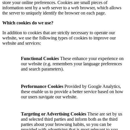
store your online preferences. Cookies are small pieces of
information sent by a web server to a web browser, which allows
the server to uniquely identify the browser on each page.
Which cookies do we use?
In addition to cookies that are strictly necessary to operate our
website, we use the following types of cookies to improve our
website and services:
Functional Cookies
These enhance your experience on
our website (e.g. remembers your language preferences
and search parameters).
Performance Cookies
Provided by Google Analytics,
these enable us to provide a better service based on how
our users navigate our website.
Targeting or Advertising Cookies
These are set by us
and selected third parties and inform both as the third
parties about your browsing habits, so you can be
provided with advertising that is most relevant to you.