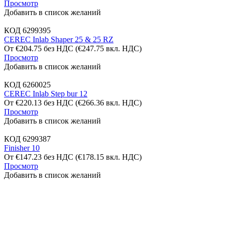
Просмотр
Добавить в список желаний
КОД
6299395
CEREC Inlab Shaper 25 & 25 RZ
От
€
204.75
без НДС
(
€
247.75
вкл. НДС)
Просмотр
Добавить в список желаний
КОД
6260025
CEREC Inlab Step bur 12
От
€
220.13
без НДС
(
€
266.36
вкл. НДС)
Просмотр
Добавить в список желаний
КОД
6299387
Finisher 10
От
€
147.23
без НДС
(
€
178.15
вкл. НДС)
Просмотр
Добавить в список желаний