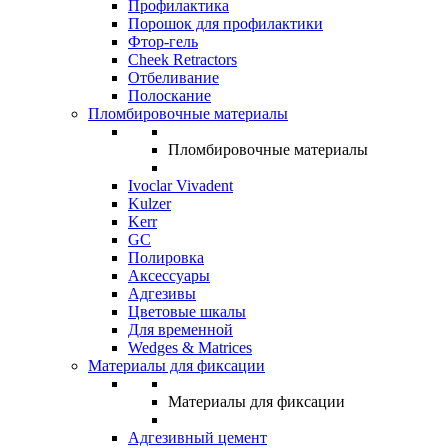
Профилактика
Порошок для профилактики
Фтор-гель
Cheek Retractors
Отбеливание
Полоскание
Пломбировочные материалы
Пломбировочные материалы
Ivoclar Vivadent
Kulzer
Kerr
GC
Полировка
Аксессуары
Адгезивы
Цветовые шкалы
Для временной
Wedges & Matrices
Материалы для фиксации
Материалы для фиксации
Адгезивный цемент