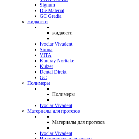
Signum
Die Material
GC Gradia
жидкости
жидкости
Ivoclar Vivadent
Sirona
VITA
Kuraray Noritake
Kulzer
Dental Direkt
GC
Полимеры
Полимеры
Ivoclar Vivadent
Материалы для протезов
Материалы для протезов
Ivoclar Vivadent
Индивидуальные ложки