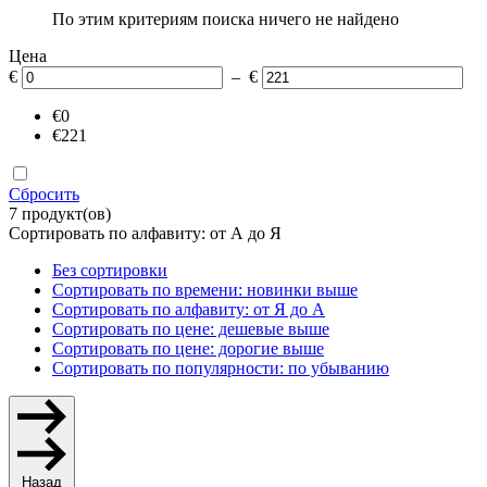
По этим критериям поиска ничего не найдено
Цена
€
– €
€0
€221
Сбросить
7 продукт(ов)
Сортировать по алфавиту: от А до Я
Без сортировки
Сортировать по времени: новинки выше
Сортировать по алфавиту: от Я до А
Сортировать по цене: дешевые выше
Сортировать по цене: дорогие выше
Сортировать по популярности: по убыванию
Назад