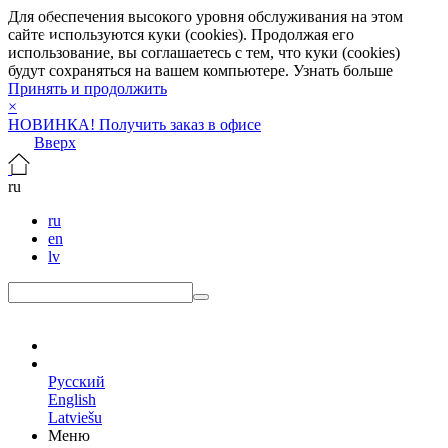
Для обеспечения высокого уровня обслуживания на этом
сайте используются куки (cookies). Продолжая его
использование, вы соглашаетесь с тем, что куки (cookies)
будут сохраняться на вашем компьютере.
Узнать больше
Принять и продолжить
×
НОВИНКА! Получить заказ в офисе
Вверх
ru
ru
en
lv
ru
Русский
English
Latviešu
Меню