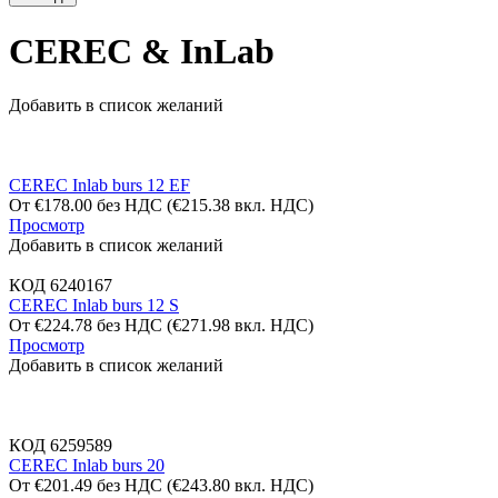
CEREC & InLab
Добавить в список желаний
CEREC Inlab burs 12 EF
От
€
178.00
без НДС
(
€
215.38
вкл. НДС)
Просмотр
Добавить в список желаний
КОД
6240167
CEREC Inlab burs 12 S
От
€
224.78
без НДС
(
€
271.98
вкл. НДС)
Просмотр
Добавить в список желаний
КОД
6259589
CEREC Inlab burs 20
От
€
201.49
без НДС
(
€
243.80
вкл. НДС)