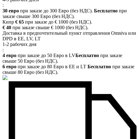
:
30 евро
при заказе до 300 Евро (без НДС).
Бесплатно
при
заказе свыше 300 Евро (без НДС).
Кипр
€ 65
при заказе до € 1000 (без НДС).
€ 40
при заказе свыше € 1000 (без НДС).
Доставка в предпочтительный пункт отправления Omniva или
DPD в EE, LV, LT
1-2 рабочих дня
:
4 евро
при заказе до 50 Евро в LV
Бесплатно
при заказе
свыше 50 Евро (без НДС).
6 евро
при заказе до 80 Евро в EE и LT
Бесплатно
при заказе
свыше 80 Евро (без НДС).