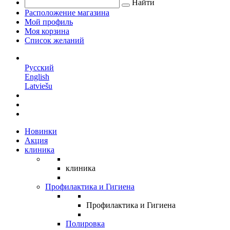
Найти
Расположение магазина
Мой профиль
Моя корзина
Список желаний
RU
Русский
English
Latviešu
Новинки
Акция
клиника
клиника
Профилактика и Гигиена
Профилактика и Гигиена
Полировка