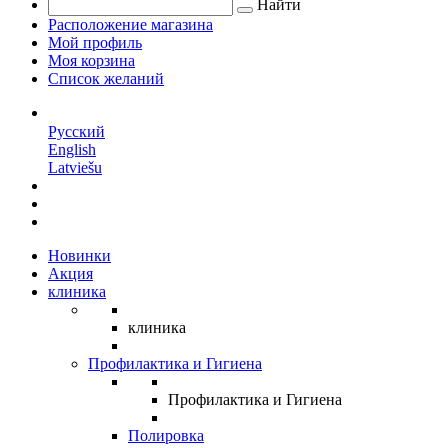
Найти
Расположение магазина
Мой профиль
Моя корзина
Список желаний
RU
Русский
English
Latviešu
Новинки
Акция
клиника
клиника
Профилактика и Гигиена
Профилактика и Гигиена
Полировка