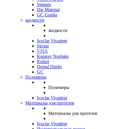
Signum
Die Material
GC Gradia
жидкости
жидкости
Ivoclar Vivadent
Sirona
VITA
Kuraray Noritake
Kulzer
Dental Direkt
GC
Полимеры
Полимеры
Ivoclar Vivadent
Материалы для протезов
Материалы для протезов
Ivoclar Vivadent
Индивидуальные ложки