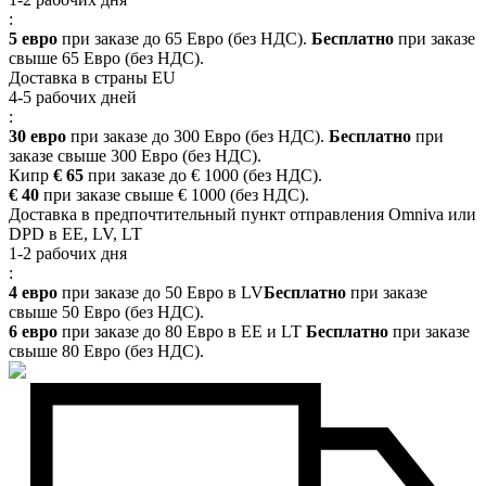
:
5 евро
при заказе до 65 Евро (без НДС).
Бесплатно
при заказе
свыше 65 Евро (без НДС).
Доставка в страны EU
4-5 рабочих дней
:
30 евро
при заказе до 300 Евро (без НДС).
Бесплатно
при
заказе свыше 300 Евро (без НДС).
Кипр
€ 65
при заказе до € 1000 (без НДС).
€ 40
при заказе свыше € 1000 (без НДС).
Доставка в предпочтительный пункт отправления Omniva или
DPD в EE, LV, LT
1-2 рабочих дня
:
4 евро
при заказе до 50 Евро в LV
Бесплатно
при заказе
свыше 50 Евро (без НДС).
6 евро
при заказе до 80 Евро в EE и LT
Бесплатно
при заказе
свыше 80 Евро (без НДС).