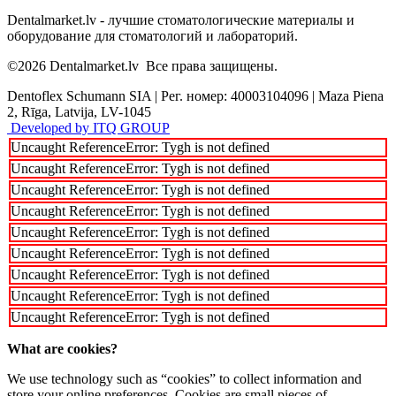
Dentalmarket.lv - лучшие стоматологические материалы и
оборудование для стоматологий и лабораторий.
©2026
Dentalmarket.lv
Все права защищены.
Dentoflex Schumann SIA
|
Рег. номер: 40003104096
|
Maza Piena
2, Rīga, Latvija, LV-1045
Developed by ITQ GROUP
Uncaught ReferenceError: Tygh is not defined
Uncaught ReferenceError: Tygh is not defined
Uncaught ReferenceError: Tygh is not defined
Uncaught ReferenceError: Tygh is not defined
Uncaught ReferenceError: Tygh is not defined
Uncaught ReferenceError: Tygh is not defined
Uncaught ReferenceError: Tygh is not defined
Uncaught ReferenceError: Tygh is not defined
Uncaught ReferenceError: Tygh is not defined
What are cookies?
We use technology such as “cookies” to collect information and
store your online preferences. Cookies are small pieces of