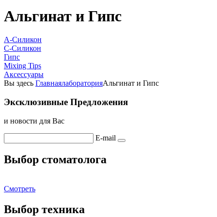
Альгинат и Гипс
A-Силикон
C-Силикон
Гипс
Mixing Tips
Аксессуары
Вы здесь
Главная
лаборатория
Альгинат и Гипс
Эксклюзивные Предложения
и новости для Вас
E-mail
Выбор стоматолога
Смотреть
Выбор техника