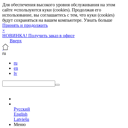
Для обеспечения высокого уровня обслуживания на этом
сайте используются куки (cookies). Продолжая его
использование, вы соглашаетесь с тем, что куки (cookies)
будут сохраняться на вашем компьютере.
Узнать больше
Принять и продолжить
×
НОВИНКА! Получить заказ в офисе
Вверх
ru
ru
en
lv
ru
Русский
English
Latviešu
Меню