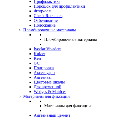
Профилактика
Порошок для профилактики
Фтор-гель
Cheek Retractors
Отбеливание
Полоскание
Пломбировочные материалы
Пломбировочные материалы
Ivoclar Vivadent
Kulzer
Kerr
GC
Полировка
Аксессуары
Адгезивы
Цветовые шкалы
Для временной
Wedges & Matrices
Материалы для фиксации
Материалы для фиксации
Адгезивный цемент