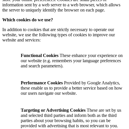
information sent by a web server to a web browser, which allows
the server to uniquely identify the browser on each page.
Which cookies do we use?
In addition to cookies that are strictly necessary to operate our
website, we use the following types of cookies to improve our
website and services:
Functional Cookies
These enhance your experience on
our website (e.g. remembers your language preferences
and search parameters).
Performance Cookies
Provided by Google Analytics,
these enable us to provide a better service based on how
our users navigate our website.
Targeting or Advertising Cookies
These are set by us
and selected third parties and inform both as the third
parties about your browsing habits, so you can be
provided with advertising that is most relevant to you.