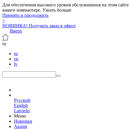
Для обеспечения высокого уровня обслуживания на этом сайте ис
вашем компьютере.
Узнать больше
Принять и продолжить
×
НОВИНКА! Получить заказ в офисе
Вверх
ru
ru
en
lv
ru
Русский
English
Latviešu
Меню
Новинки
Акция